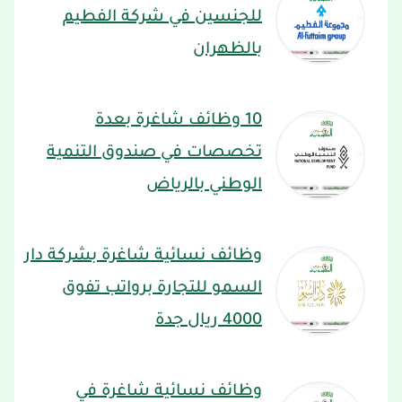
للجنسين في شركة الفطيم
بالظهران
10 وظائف شاغرة بعدة
تخصصات في صندوق التنمية
الوطني بالرياض
وظائف نسائية شاغرة بشركة دار
السمو للتجارة برواتب تفوق
4000 ريال جدة
وظائف نسائية شاغرة في