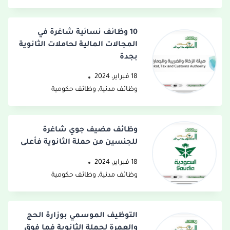
10 وظائف نسائية شاغرة في
المجالات المالية لحاملات الثانوية
بجدة
18 فبراير، 2024
وظائف مدنية
,
وظائف حكومية
وظائف مضيف جوي شاغرة
للجنسين من حملة الثانوية فأعلى
18 فبراير، 2024
وظائف مدنية
,
وظائف حكومية
التوظيف الموسمي بوزارة الحج
والعمرة لحملة الثانوية فما فوق