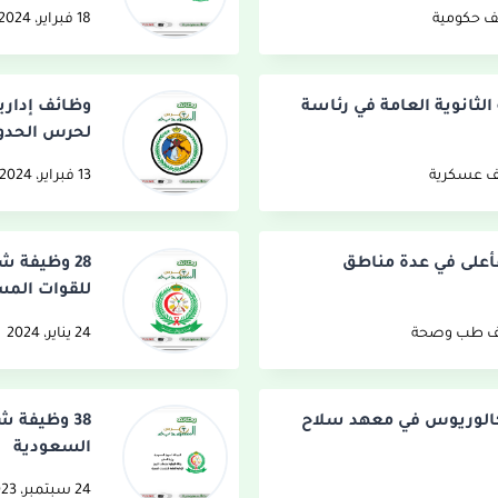
ف حكومية
18 فبراير، 2024
لثانوية العامة في رئاسة
وظائف إدارية
لحرس الحدو
ف عسكرية
13 فبراير، 2024
فأعلى في عدة مناطق
28 وظيفة ش
للقوات الم
ف طب وصحة
24 يناير، 2024
كالوريوس في معهد سلاح
38 وظيفة 
السعودية
24 سبتمبر، 2023