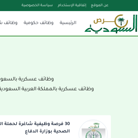
لتجاوز
عن الموقع
إتفاقية الإستخدام
سياسة الخصوصية
لى
الرئيسية
وظائف حكومية
وظائف ش
لمحتوى
وظائف عسكرية بالسعودية
وظائف عسكرية بالمملكة العربية السعودية 
30 فرصة وظيفية شاغرة لحملة ال
الصحية بوزارة الدفاع