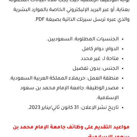
بوابة التوظيف الرسمية حيث يجب ملأه البيانات المطلوبة
بعناية، أو عبر البريد الإليكتروني الخاصة بالموارد البشرية
والذي عبره ترسل سيرتك الذاتية بصيغة PDF.
الجنسيات المطلوبة: السعوديين.
الدوام: دوام كامل
متاحة لـ: غير محدد
الجنس: بدون تفضيل
منطقة العمل: حريملاء المملكة العربية السعودية.
مصدر الوظيفة: جامعة الإمام محمد بن سعود
الإسلامية.
تاريخ نشر الإعلان: 31 كانون ثاني/يناير 2023.
مواعيد التقديم على وظائف جامعة الإمام محمد بن