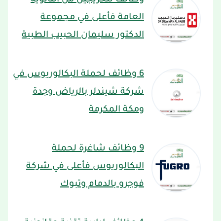
وظائف للخريجين من الثانوية
العامة فأعلى في مجموعة
الدكتور سليمان الحبيب الطبية
6 وظائف لحملة البكالوريوس في
شركة شيندلر بالرياض وجدة
ومكة المكرمة
9 وظائف شاغرة لحملة
البكالوريوس فأعلى في شركة
فوجرو بالدمام وتبوك