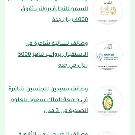
السمو للتجارة برواتب تفوق
4000 ريال جدة
وظائف نسائية شاغرة في
الاستقبال برواتب تناهز 5000
ريال في جدة
وظائف معيدين للجنسين شاغرة
في جامعة الملك سعود للعلوم
الصحية في 3 مدن