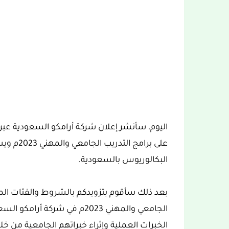
اليوم، سأنشر إعلان شركة أرامكو السعودية عبر م
على برامج
البكالوريوس بالسعودية.
بعد ذلك سأقوم بتزويدكم بالشروط والفئات المس
الجامعي والمهني 2023م في شر
الخبرات العملية وإثراء خبراتهم الجامعية من خلا