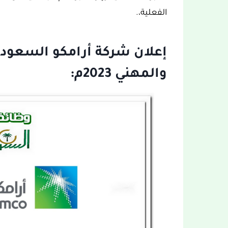
الفعلية،.
إعلان شركة أرامكو السعودي
والمهني 2023م: