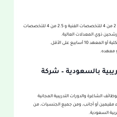
يجب ألا يقل المعدل التراكمي للمتقدم عن 2 من 4 للتخصصات الفنية و 2.5 من 4 للتخصصات
لمرشحين ذوي المعدلات العالية.
1 أسابيع على الأقل.
و معهده.
ريبية بالسعودية – شركة
وظائف الشاغرة والدورات التدريبية المجانية
 مقيمين أو أجانب، ومن جميع الجنسيات، من
ربية السعودية.