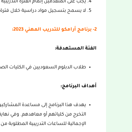
يجب على المتقدمين إتمام الفترة التدريبية 
لا يسمح بتسجيل مواد دراسية خلال فترة ا
2- برنامج أرامكو للتدريب المهني 2023:
الفئة المستهدفة:
طلاب الدبلوم السعوديين في الكليات الصناع
أهداف البرنامج:
يهدف هذا البرنامج إلى مساعدة المشاركي
التخرج من كلياتهم أو معاهدهم. وفي نهاية 
الإجمالية للساعات التدريبية المطلوبة من ا