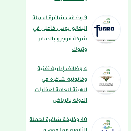
9 وظائف شاغرة لحملة
البكالوريوس فأعلى في
شركة فوجرو بالدمام
وتبوك
4 وظائف إدارية تقنية
وقانونية شاغرة في
الهيئة العامة لعقارات
الدولة بالرياض
40 وظيفة شاغرة لحملة
الثانوية فما فوق في