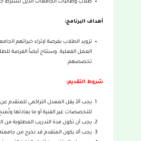
طلاب وطالبات الجامعات الذين تشترط جام
أهداف البرنامج:
تزويد الطلاب بفرصة لإثراء خبراتهم الجامعي
العمل الفعلية. وستتاح أيضاً الفرصة للطل
تخصصهم.
شروط التقديم:
للتخصصات غير الفنية أو ما يعادلها وتُمنح
يجب أن تكون مدة التدريب المطلوبة من الجامعة 8 أسابيع ع
يجب ألا يكون المتقدم قد تخرج من جامعته