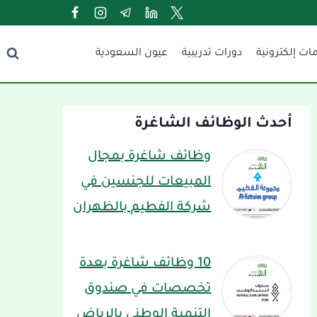
ات إلكترونية
دورات تدريبية
عيون السعودية
أحدث الوظائف الشاغرة
وظائف شاغرة بمجال
المبيعات للجنسين في
شركة الفطيم بالظهران
10 وظائف شاغرة بعدة
تخصصات في صندوق
التنمية الوطني بالرياض