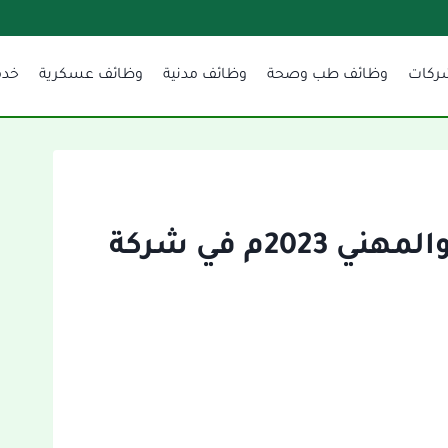
ركات
وظائف طب وصحة
وظائف مدنية
وظائف عسكرية
خدم
برامج التدريب الجامعي والمهني 2023م في شركة