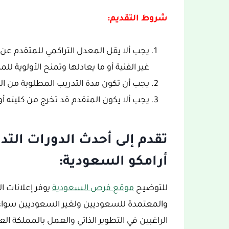
شروط التقديم:
غير الفنية أو ما يعادلها وتمنح الأولوية ل
يجب أن تكون مدة التدريب المطلوبة من الكلية أو المعهد 0
يجب ألا يكون المتقدم قد تخرج من كليته أ
تقدم إلى أحدث الدورات التد
أرامكو السعودية:
للتوضيح
موقع فرص السعودية
يوفر إعلانات ال
والمعتمدة للسعوديين ولغير السعوديين سواء
الراغبين في التطوير الذاتي والعمل بالمملكة الع