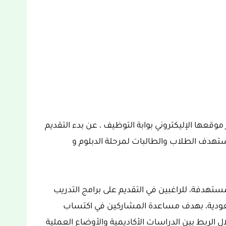
وقعها الإليكتروني بوابة التوظيف ، عن بدء التقديم
 التدريب الجامعي والمهني 2023م ويستهدف الطلاب والطالبات لمرحلة الدبلوم و
تهدفة، للراغبين في التقديم على برامج التدريب
كة أرامكو السعودية، بهدف مساعدة المشاركين في اكتساب
ل الربط بين الدراسات الأكاديمية والأوضاع العملية