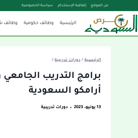
لتجاوز
عن الموقع
إتفاقية الإستخدام
سياسة الخصوصية
لى
الرئيسية
وظائف حكومية
وظائف ش
لمحتوى
الرئيسية
/
دورات تدريبية
/
أرامكو السعودية
13 يونيو، 2023
دورات تدريبية