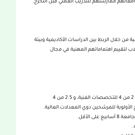
عاتهم ممارستهم للتدريب العملي قبل التخرج.
ة من خلال الربط بين الدراسات الأكاديمية وبيئة
اب لتقييم اهتماماتهم المهنية في مجال
يجب ألاّ يقل المعدل التراكمي للمتقدم عن 2 من 4 للتخصصات الفنية، و 2.5 من 4
 الأولوية للمرشحين ذوي المعدلات العالية.
لى الأقل.
.