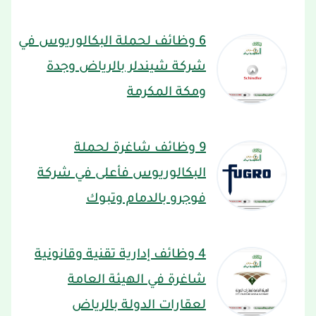
6 وظائف لحملة البكالوريوس في
شركة شيندلر بالرياض وجدة
ومكة المكرمة
9 وظائف شاغرة لحملة
البكالوريوس فأعلى في شركة
فوجرو بالدمام وتبوك
4 وظائف إدارية تقنية وقانونية
شاغرة في الهيئة العامة
لعقارات الدولة بالرياض