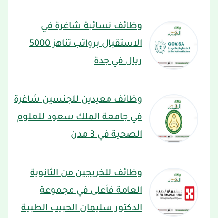
وظائف نسائية شاغرة في
الاستقبال برواتب تناهز 5000
ريال في جدة
وظائف معيدين للجنسين شاغرة
في جامعة الملك سعود للعلوم
الصحية في 3 مدن
وظائف للخريجين من الثانوية
العامة فأعلى في مجموعة
الدكتور سليمان الحبيب الطبية