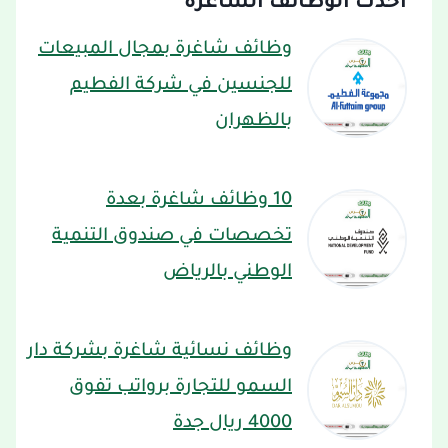
أحدث الوظائف الشاغرة
وظائف شاغرة بمجال المبيعات
للجنسين في شركة الفطيم
بالظهران
10 وظائف شاغرة بعدة
تخصصات في صندوق التنمية
الوطني بالرياض
وظائف نسائية شاغرة بشركة دار
السمو للتجارة برواتب تفوق
4000 ريال جدة