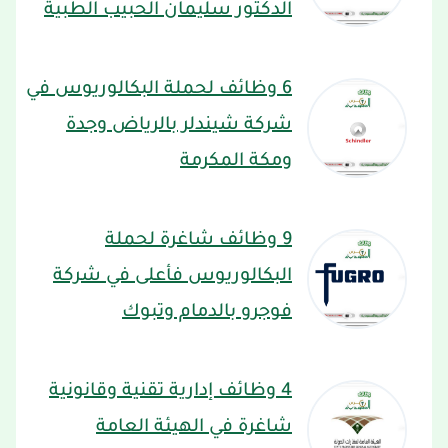
الدكتور سليمان الحبيب الطبية
6 وظائف لحملة البكالوريوس في
شركة شيندلر بالرياض وجدة
ومكة المكرمة
9 وظائف شاغرة لحملة
البكالوريوس فأعلى في شركة
فوجرو بالدمام وتبوك
4 وظائف إدارية تقنية وقانونية
شاغرة في الهيئة العامة