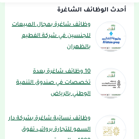
أحدث الوظائف الشاغرة
وظائف شاغرة بمجال المبيعات
للجنسين في شركة الفطيم
بالظهران
10 وظائف شاغرة بعدة
تخصصات في صندوق التنمية
الوطني بالرياض
وظائف نسائية شاغرة بشركة دار
السمو للتجارة برواتب تفوق