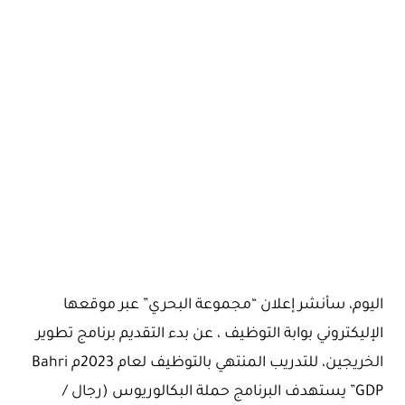
اليوم، سأنشر إعلان “مجموعة البحري” عبر موقعها
الإليكتروني بوابة التوظيف ، عن بدء التقديم برنامج تطوير
الخريجين، للتدريب المنتهي بالتوظيف لعام 2023م Bahri
GDP” يستهدف البرنامج حملة البكالوريوس (رجال /