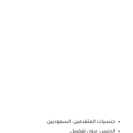
جنسيات المتقدمين: السعوديين.
الجنس: بدون تفضيل.