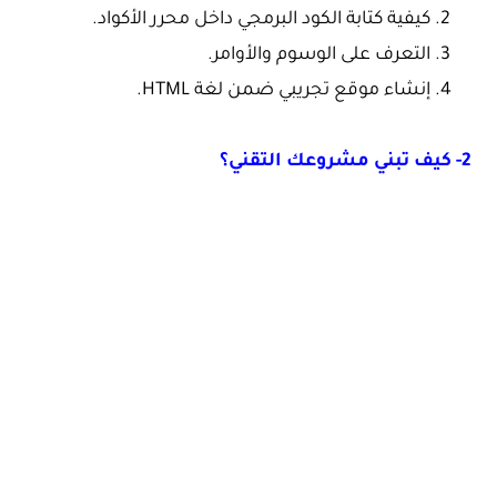
كيفية كتابة الكود البرمجي داخل محرر الأكواد.
التعرف على الوسوم والأوامر.
إنشاء موقع تجريبي ضمن لغة HTML.
2- كيف تبني مشروعك التقني؟