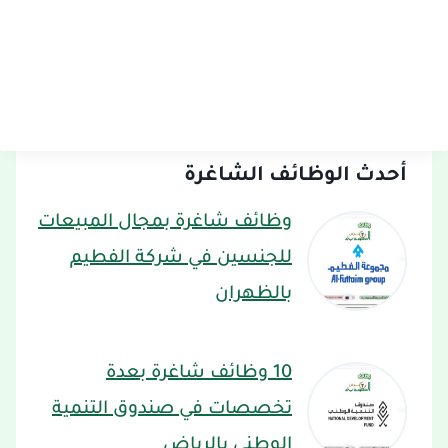
أحدث الوظائف الشاغرة
وظائف شاغرة بمجال المبيعات
للجنسين في شركة الفطيم
بالظهران
10 وظائف شاغرة بعدة
تخصصات في صندوق التنمية
الوطني بالرياض