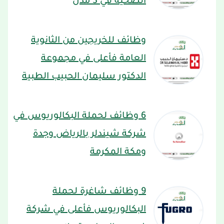
الصحية في 3 مدن
وظائف للخريجين من الثانوية
العامة فأعلى في مجموعة
الدكتور سليمان الحبيب الطبية
6 وظائف لحملة البكالوريوس في
شركة شيندلر بالرياض وجدة
ومكة المكرمة
9 وظائف شاغرة لحملة
البكالوريوس فأعلى في شركة