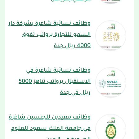
وظائف نسائية شاغرة بشركة دار
السمو للتجارة برواتب تفوق
4000 ريال جدة
وظائف نسائية شاغرة في
الاستقبال برواتب تناهز 5000
ريال في جدة
وظائف معيدين للجنسين شاغرة
في جامعة الملك سعود للعلوم