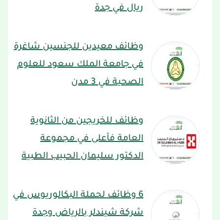
ريال في جدة
وظائف معيدين للجنسين شاغرة
في جامعة الملك سعود للعلوم
الصحية في 3 مدن
وظائف للخريجين من الثانوية
العامة فأعلى في مجموعة
الدكتور سليمان الحبيب الطبية
6 وظائف لحملة البكالوريوس في
شركة شيندلر بالرياض وجدة