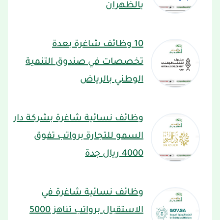
بالظهران
10 وظائف شاغرة بعدة
تخصصات في صندوق التنمية
الوطني بالرياض
وظائف نسائية شاغرة بشركة دار
السمو للتجارة برواتب تفوق
4000 ريال جدة
وظائف نسائية شاغرة في
الاستقبال برواتب تناهز 5000