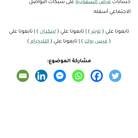
حسابات
فرص السعودية
على شبكات التواصل
الاجتماعي أسفله.
تابعونا علي (
تويتر
) | تابعونا علي (
لينكدإن
) | تابعونا علي
(
فيس بوك
) | تابعونا علي (
التليجرام
)
مشاركة الموضوع: