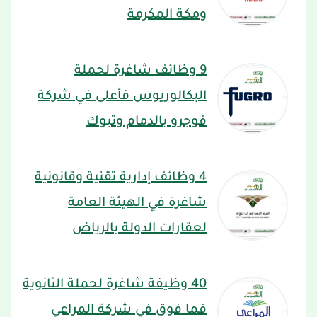
ومكة المكرمة
9 وظائف شاغرة لحملة
البكالوريوس فأعلى في شركة
فوجرو بالدمام وتبوك
4 وظائف إدارية تقنية وقانونية
شاغرة في الهيئة العامة
لعقارات الدولة بالرياض
40 وظيفة شاغرة لحملة الثانوية
فما فوق في شركة المراعي