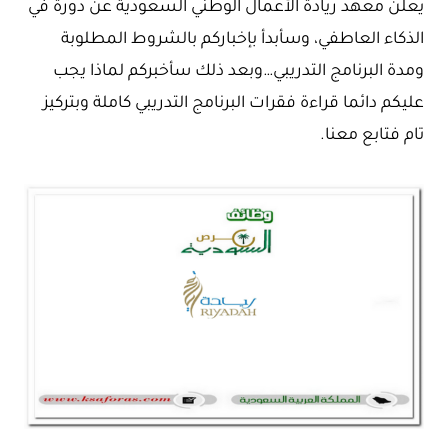
يعلن معهد ريادة الأعمال الوطني السعودية عن دورة في
الذكاء العاطفي، وسأبدأ بإخباركم بالشروط المطلوبة
ومدة البرنامج التدريبي…وبعد ذلك سأخبركم لماذا يجب
عليكم دائما قراءة فقرات البرنامج التدريبي كاملة وبتركيز
تام فتابع معنا.