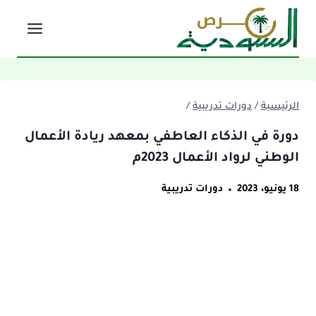
لتجاوز
لى
لمحتوى
الرئيسية
/
دورات تدريبية
/
دورة في الذكاء العاطفي بمعهد ريادة الأعمال
الوطني لرواد الأعمال 2023م
18 يونيو، 2023
دورات تدريبية