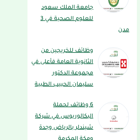
جامعة الملك سعود
للعلوم الصحية في 3
مدن
وظائف للخريجين من
الثانوية العامة فأعلى في
مجموعة الدكتور
سليمان الحبيب الطبية
6 وظائف لحملة
البكالوريوس في شركة
شيندلر بالرياض وجدة
ومكة المكرمة