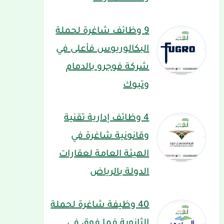
9 وظائف شاغرة لحملة
البكالوريوس فأعلى في
شركة فوجرو بالدمام
وتبوك
4 وظائف إدارية تقنية
وقانونية شاغرة في
الهيئة العامة لعقارات
الدولة بالرياض
40 وظيفة شاغرة لحملة
الثانوية فما فوق في