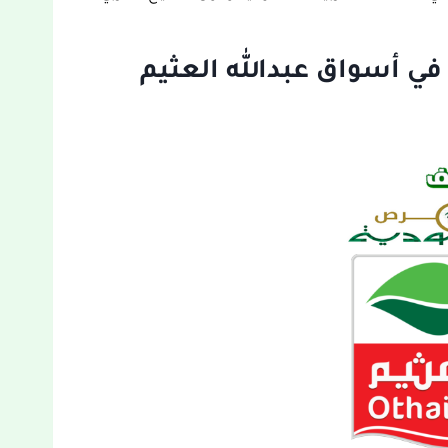
في أسواق عبدالله العثيم