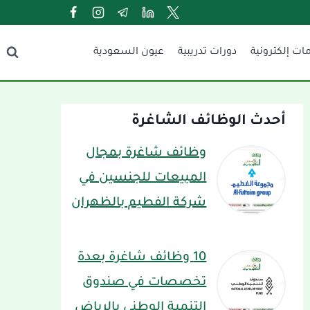
ات إلكترونية
دورات تدريبية
عيون السعودية
أحدث الوظائف الشاغرة
وظائف شاغرة بمجال
المبيعات للجنسين في
شركة الفطيم بالظهران
10 وظائف شاغرة بعدة
تخصصات في صندوق
التنمية الوطني بالرياض