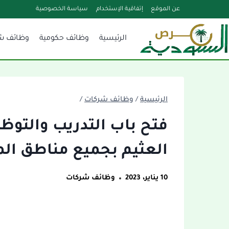
لتجاوز
عن الموقع
إتفاقية الإستخدام
سياسة الخصوصية
لى
الرئيسية
وظائف حكومية
وظائف ش
لمحتوى
الرئيسية
/
وظائف شركات
/
فتح باب التدريب والتوظ
العثيم بجميع مناطق الم
10 يناير، 2023
وظائف شركات