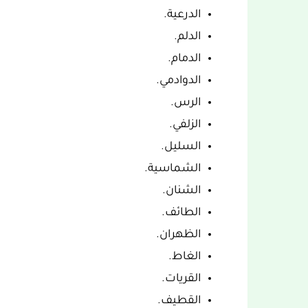
الدرعية.
الدلم.
الدمام.
الدوادمي.
الرس.
الزلفي.
السليل.
الشماسية.
الشنان.
الطائف.
الظهران.
الغاط.
القريات.
القطيف.