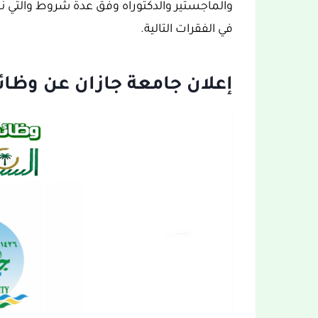
والماجستير والدكتوراه وفق عدة شروط والتي ن
في الفقرات التالية.
إعلان جامعة جازان عن وظائ