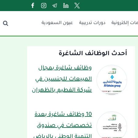
ات إلكترونية
دورات تدريبية
عيون السعودية
أحدث الوظائف الشاغرة
وظائف شاغرة بمجال
المبيعات للجنسين في
شركة الفطيم بالظهران
10 وظائف شاغرة بعدة
تخصصات في صندوق
التنمية الوطني بالرياض