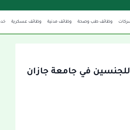
ركات
وظائف طب وصحة
وظائف مدنية
وظائف عسكرية
خدم
للجنسين في جامعة جازان