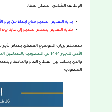
الوظائف الشاغرة المعلن عنها.
بداية التقديم: التقديم متاح ابتداءً من يوم الأحد 1444/08/06هـ الموافق 26 فبراير
نهاية التقديم: يستمر التقديم إلى غاية يوم السبت 1444/08/19هـ الموافق 1
ننصحكم بزيارة الموضوع المتعلق بنظام الأجر 
الأدنى للأجور 1444 في السعودية بالقطاعين الحكومي والخاص
والذي يختلف بين القطاع العام والخاصة ويحدده
السعودية