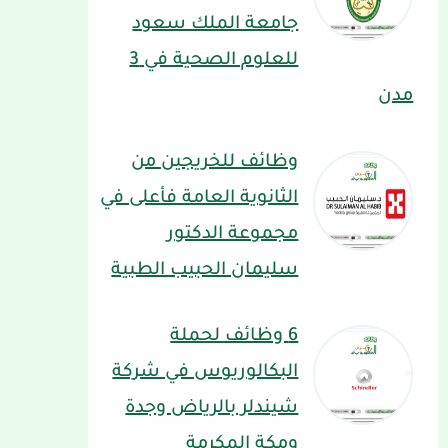
جامعة الملك سعود
للعلوم الصحية في 3
مدن
وظائف للخريجين من
الثانوية العامة فأعلى في
مجموعة الدكتور
سليمان الحبيب الطبية
6 وظائف لحملة
البكالوريوس في شركة
شيندلر بالرياض وجدة
ومكة المكرمة