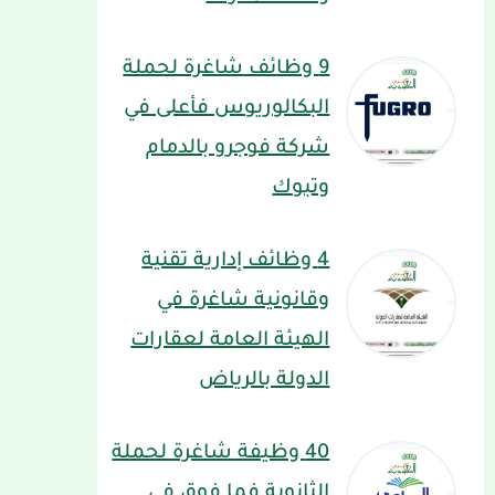
9 وظائف شاغرة لحملة
البكالوريوس فأعلى في
شركة فوجرو بالدمام
وتبوك
4 وظائف إدارية تقنية
وقانونية شاغرة في
الهيئة العامة لعقارات
الدولة بالرياض
40 وظيفة شاغرة لحملة
الثانوية فما فوق في