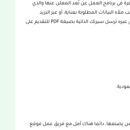
 في برنامج العمل عن بُعد المعلن عنها والذي
ملأه البيانات المطلوبة بعناية، أو عبر البريد
الإليكتروني الخاصة بقسم الموارد البشرية والذي عبره ترسل سيرتك الذاتية بصيغة PDF للتقديم على
عودية.
ت من يصنعها، دائما هناك أمل مع فريق عمل موقع