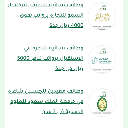
وظائف نسائية شاغرة بشركة دار
السمو للتجارة برواتب تفوق
4000 ريال جدة
وظائف نسائية شاغرة في
الاستقبال برواتب تناهز 5000
ريال في جدة
وظائف معيدين للجنسين شاغرة
في جامعة الملك سعود للعلوم
الصحية في 3 مدن