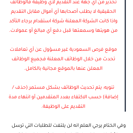
تحذير من أي جهة عند التقديم لأي وظيفة فالوظائف
الحقيقية لا يطلب أصحابها أي أموال مقابل التقديم
واذا كانت الشركة المعلنة شركة استقدام برجاء التأكد
من هويتها وسمعتها قبل دفع أي مبالغ أو عمولات.
موقع فرص السعودية غير مسؤول عن أي تعاملات
تحدث من خلال الوظائف المعلنة فجميع الوظائف
المعلن عنها بالموقع مجانية بالكامل.
تنويه: يتم تحديث الوظائف بشكل مستمر (حذف /
إضافة) حسب الاكتفاء بعدد المتقدمين أو انتهاء مدة
التقديم على الوظيفة.
وفي الختام يرجي العلم انه لن يلتفت للطلبات التي ترسل