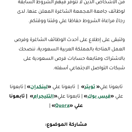
من الأشخاص الذين لا تتوفر فيهم الشروط السابقة
لوظائف جامعة المجمعة الشاغرة المعلن عنها، لدى
رجاءً مراعاة الشروط حفاظا علي وقتنا ووقتكم.
ولتبقى على إطلاع على أحدث الوظائف الشاغرة وفرص
العمل المتاحة بالمملكة العربية السعودية، ننصحك
بالاشتراك ومتابعة حسابات فرص السعودية على
شبكات التواصل الاجتماعي أسفله.
تابعونا علي
«
تويتر
»
| تابعونا علي
«
لينكدإن
»
| تابعونا
علي
«
فيس بوك
»
| تابعونا علي
«
التليجرام
»
| تابعونا
علي
«
Quora
»
|
مشاركة الموضوع: