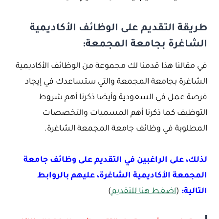
طريقة التقديم على الوظائف الأكاديمية
الشاغرة بجامعة المجمعة:
في مقالنا هذا قدمنا لك مجموعة من الوظائف الأكاديمية
الشاغرة بجامعة المجمعة والتي ستساعدك في إيجاد
فرصة عمل في السعودية وأيضا ذكرنا أهم شروط
التوظيف كما ذكرنا أهم المسميات والتخصصات
المطلوبة في وظائف جامعة المجمعة الشاغرة.
لذلك، على الراغبين في التقديم على وظائف جامعة
المجمعة الأكاديمية الشاغرة، عليهم بالروابط
التالية:
(
اضغط هنا للتقديم
)