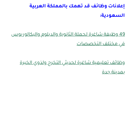
إعلانات وظائف قد تهمك بالمملكة العربية
السعودية:
49 وظيفة شاغرة لحملة الثانوية والدبلوم والبكالوريوس
في مختلف التخصصات
وظائف تعليمية شاغرة لحديثي التخرج ولذوي الخبرة
بمدينة جدة