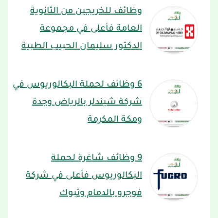
وظائف للخريجين من الثانوية
العامة فأعلى في مجموعة
الدكتور سليمان الحبيب الطبية
6 وظائف لحملة البكالوريوس في
شركة شيندلر بالرياض وجدة
ومكة المكرمة
9 وظائف شاغرة لحملة
البكالوريوس فأعلى في شركة
فوجرو بالدمام وتبوك