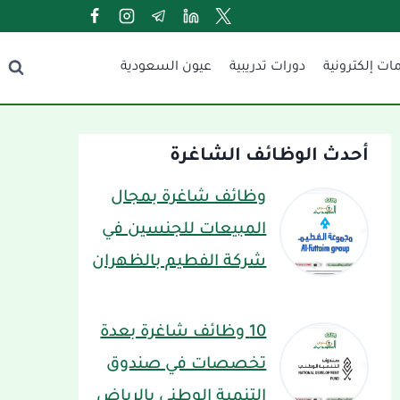
ات إلكترونية
دورات تدريبية
عيون السعودية
أحدث الوظائف الشاغرة
وظائف شاغرة بمجال
المبيعات للجنسين في
شركة الفطيم بالظهران
10 وظائف شاغرة بعدة
تخصصات في صندوق
التنمية الوطني بالرياض