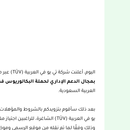
اليوم، أعلنت شركة تي يو في العربية (TÜV) عبر موقعها الإلكتروني عن توفر
بمجال الدعم الإداري لحملة البكالوريوس ف
العربية السعودية.
بعد ذلك سأقوم بتزويدكم بالشروط والمؤهلات 
يو في العربية (TÜV) الشاغرة، للراغ
وذلك وفقًا لما تم نقله من موقع الرسمي وموضح