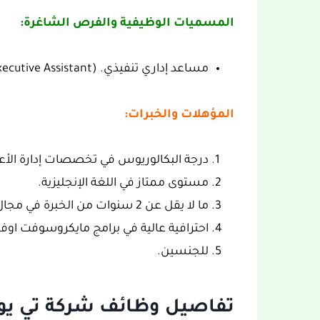
المسميات الوظيفية والفرص الشاغرة:
مساعد إداري تنفيذي. (Executive Assistant)
المؤهلات والخبرات:
درجة البكالوريوس في تخصصات إدارة الأعما
مستوى ممتاز في اللغة الإنجليزية.
‏ما لا يقل عن 2 سنوات من الخبرة في مجال الإدارة التنفيذية او السكرتارية.
‏احترافية عالية في برامج مايكروسوفت او
‏للجنسين.
تفاصيل وظائف شركة تي يو ف