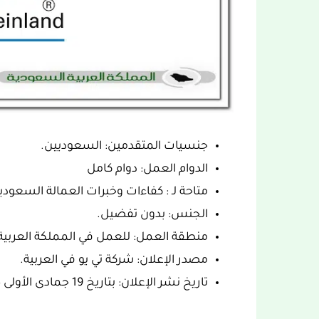
جنسيات المتقدمين: السعوديين.
الدوام العمل: دوام كامل
متاحة لـ : كفاءات وخبرات العمالة السعودي
الجنس: بدون تفضيل.
منطقة العمل: للعمل في المملكة العربية
مصدر الإعلان: شركة تي يو في العربية.
تاريخ نشر الإعلان: بتاريخ 19 جمادى الأولى 1445هـ، الموافق 03 كانون أول/ديسمبر 2023.