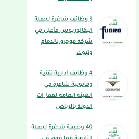
9 وظائف شاغرة لحملة
البكالوريوس فأعلى في
شركة فوجرو بالدمام
وتبوك
4 وظائف إدارية تقنية
وقانونية شاغرة في
الهيئة العامة لعقارات
الدولة بالرياض
40 وظيفة شاغرة لحملة
الثانوية فما فوق في