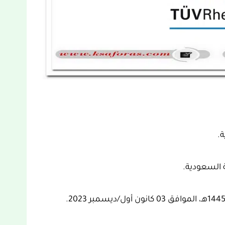
ة.
 السعودية.