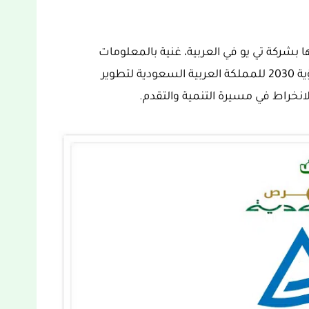
بشركة تي يو في العربية، غنية بالمعلومات
والتفاصيل ومحفزة للغاية، والتي تدخل ضمن رؤية 2030 للمملكة العربية السعودية لتطوير
انخراط في مسيرة التنمية والتقدم.