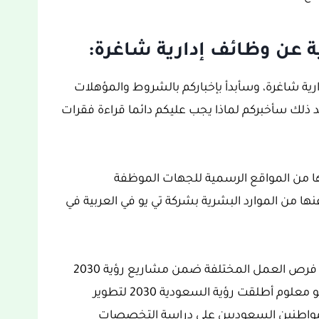
ة عن وظائف إدارية شاغرة:
ارية شاغرة، وسأبدأ بإخباركم بالشروط والمؤهلات
 ذلك سأخبركم لماذا يجب عليكم دائما قراءة فقرات
لها من المواقع الرسمية للجهات الموظفة
ها من الموارد البشرية بشركة تي يو في العربية في
ويتوفر في المملكة العربية السعودية الكثير من فرص العمل المختلفة ضمن مشاريع رؤية 2030
ومن بينها إعلان شركة تي يو في العربية، وكما هو معلوم أطلقت رؤية السعودية 2030 لتطوير
لمواطنين السعوديين على دراسة التخصصات