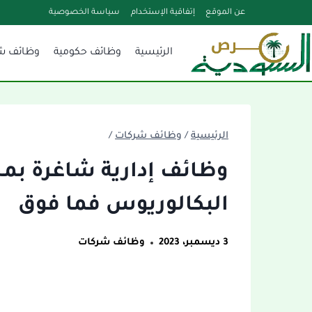
لتجاوز
عن الموقع
إتفاقية الإستخدام
سياسة الخصوصية
لى
الرئيسية
وظائف حكومية
وظائف ش
لمحتوى
الرئيسية
/
وظائف شركات
/
وظائف إدارية شاغرة بمج
البكالوريوس فما فوق
3 ديسمبر، 2023
وظائف شركات