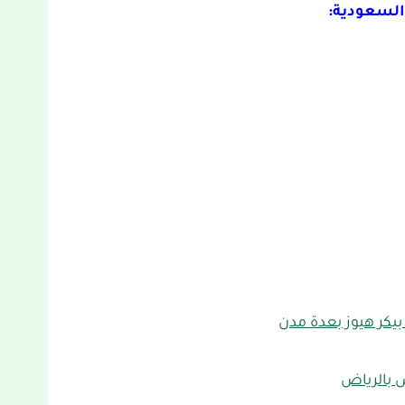
السعودية:
يكر هيوز بعدة مدن
س بالرياض