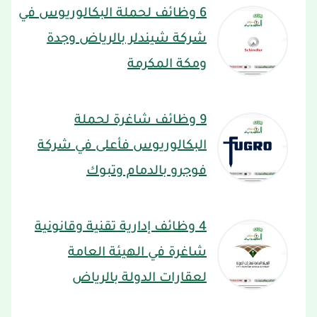
6 وظائف لحملة البكالوريوس في
شركة شيندلر بالرياض وجدة
ومكة المكرمة
9 وظائف شاغرة لحملة
البكالوريوس فأعلى في شركة
فوجرو بالدمام وتبوك
4 وظائف إدارية تقنية وقانونية
شاغرة في الهيئة العامة
لعقارات الدولة بالرياض