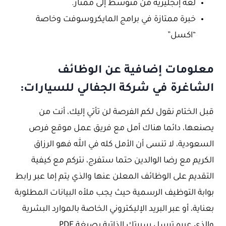
لغة إنجليزية من متوسط إلى ممتاز.
خبرة ممتازة في برامج المايكروسوفت وخاصة
“اكسل”
معلومات إضافية عن الوظائف
الشاغرة في شركة الجفالي للسيارات:
قبل الختام نقول لكم الفرصة لن تأتي إليك، أنت من
يصنعها، دائما هناك أمل مع فريق عمل موقع فرص
السعودية، لا تنسى أن الأمل كله في الله فهو الرزاق
الكريم مع رضا الوالدين حتما ستفرج، نتركم مع كيفية
التقديم على الوظائف المعلن عنها والذي يتم إما عبر رابط
بوابة التوظيف الرسمية حيث يجب ملأه البيانات المطلوبة
بعناية، أو عبر البريد الإليكتروني الخاصة بالموارد البشرية
والذي عبره ترسل سيرتك الذاتية بصيغة PDF.