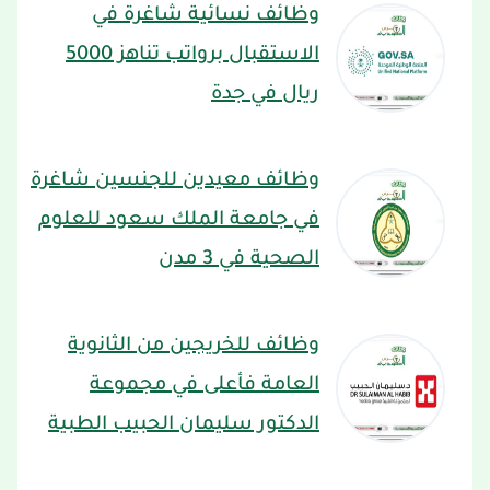
وظائف نسائية شاغرة في
الاستقبال برواتب تناهز 5000
ريال في جدة
وظائف معيدين للجنسين شاغرة
في جامعة الملك سعود للعلوم
الصحية في 3 مدن
وظائف للخريجين من الثانوية
العامة فأعلى في مجموعة
الدكتور سليمان الحبيب الطبية