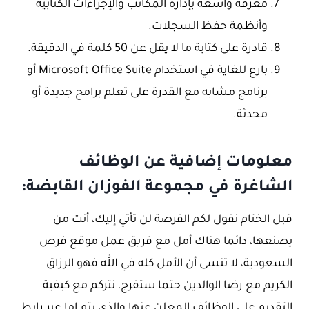
معرفة واسعة بإدارة المكاتب والإجراءات الكتابية
وأنظمة حفظ السجلات.
قادرة على كتابة ما لا يقل عن 50 كلمة في الدقيقة.
بارع للغاية في استخدام Microsoft Office Suite أو
برنامج مشابه مع القدرة على تعلم برامج جديدة أو
محدثة.
معلومات إضافية عن الوظائف
الشاغرة في مجموعة الفوزان القابضة:
قبل الختام نقول لكم الفرصة لن تأتي إليك، أنت من
يصنعها، دائما هناك أمل مع فريق عمل موقع فرص
السعودية، لا تنسى أن الأمل كله في الله فهو الرزاق
الكريم مع رضا الوالدين حتما ستفرج، نتركم مع كيفية
التقديم على الوظائف المعلن عنها والذي يتم إما عبر رابط