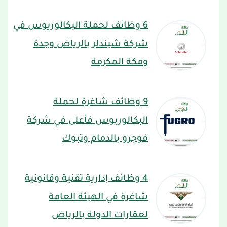
6 وظائف لحملة البكالوريوس في
شركة شيندلر بالرياض وجدة
ومكة المكرمة
9 وظائف شاغرة لحملة
البكالوريوس فأعلى في شركة
فوجرو بالدمام وتبوك
4 وظائف إدارية تقنية وقانونية
شاغرة في الهيئة العامة
لعقارات الدولة بالرياض