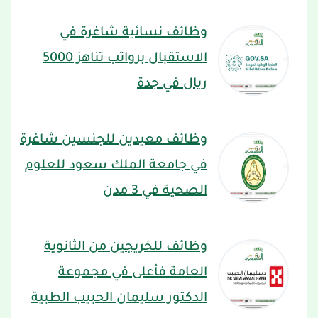
وظائف نسائية شاغرة في
الاستقبال برواتب تناهز 5000
ريال في جدة
وظائف معيدين للجنسين شاغرة
في جامعة الملك سعود للعلوم
الصحية في 3 مدن
وظائف للخريجين من الثانوية
العامة فأعلى في مجموعة
الدكتور سليمان الحبيب الطبية