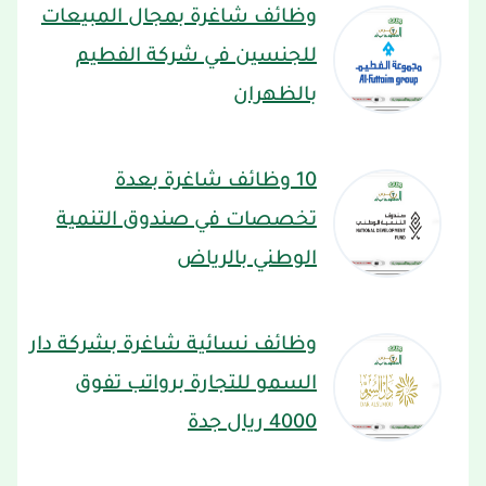
وظائف شاغرة بمجال المبيعات
للجنسين في شركة الفطيم
بالظهران
10 وظائف شاغرة بعدة
تخصصات في صندوق التنمية
الوطني بالرياض
وظائف نسائية شاغرة بشركة دار
السمو للتجارة برواتب تفوق
4000 ريال جدة