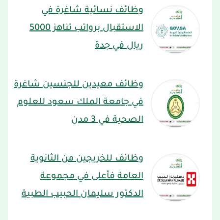
وظائف نسائية شاغرة في
الاستقبال برواتب تناهز 5000
ريال في جدة
وظائف معيدين للجنسين شاغرة
في جامعة الملك سعود للعلوم
الصحية في 3 مدن
وظائف للخريجين من الثانوية
العامة فأعلى في مجموعة
الدكتور سليمان الحبيب الطبية