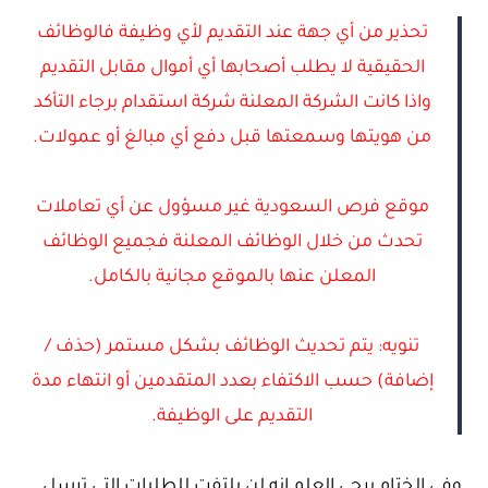
تحذير من أي جهة عند التقديم لأي وظيفة فالوظائف
الحقيقية لا يطلب أصحابها أي أموال مقابل التقديم
واذا كانت الشركة المعلنة شركة استقدام برجاء التأكد
من هويتها وسمعتها قبل دفع أي مبالغ أو عمولات.
موقع فرص السعودية غير مسؤول عن أي تعاملات
تحدث من خلال الوظائف المعلنة فجميع الوظائف
المعلن عنها بالموقع مجانية بالكامل.
تنويه: يتم تحديث الوظائف بشكل مستمر (حذف /
إضافة) حسب الاكتفاء بعدد المتقدمين أو انتهاء مدة
التقديم على الوظيفة.
وفي الختام يرجي العلم انه لن يلتفت للطلبات التي ترسل