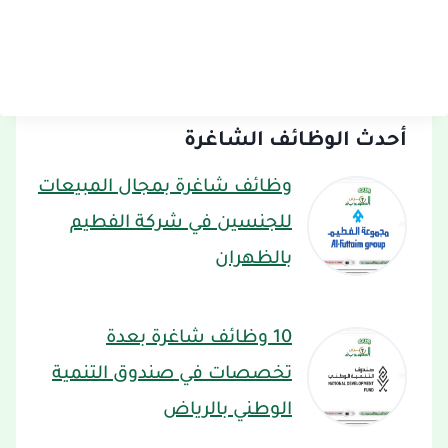
أحدث الوظائف الشاغرة
وظائف شاغرة بمجال المبيعات
للجنسين في شركة الفطيم
بالظهران
10 وظائف شاغرة بعدة
تخصصات في صندوق التنمية
الوطني بالرياض