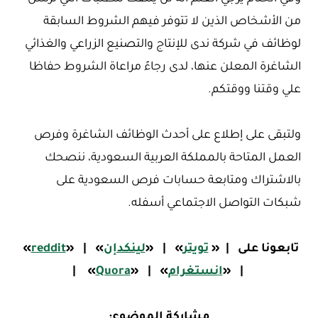
من الأشخاص الذين لا تتوفر فيهم الشروط السابقة
لوظائف في شركة ندى للإنتاج والتصنيع الزراعي والغذائي
الشاغرة المعلن عنها، لدى رجاءً مراعاة الشروط حفاظا
علي وقتنا ووقتكم.
ولتبقى على إطلاع على أحدث الوظائف الشاغرة وفرص
العمل المتاحة بالمملكة العربية السعودية، ننصحك
بالاشتراك ومتابعة حسابات فرص السعودية على
شبكات التواصل الاجتماعي أسفله.
تابعونا على
|
«
تويتر
»
|
«
لينكدإن
»
|
«
reddit
»
|
«
ا
نستغرام
»
|
«
Quora
»
|
مشاركة الموضوع: