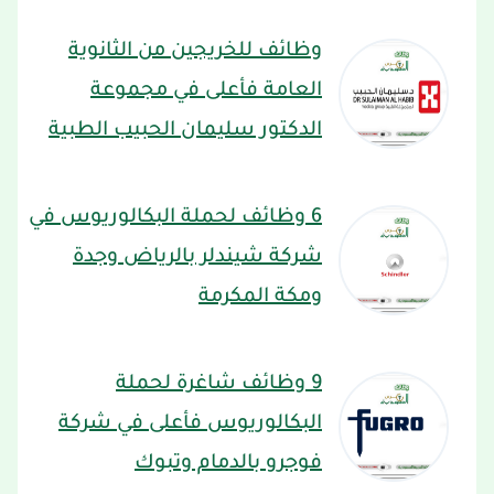
وظائف للخريجين من الثانوية
العامة فأعلى في مجموعة
الدكتور سليمان الحبيب الطبية
6 وظائف لحملة البكالوريوس في
شركة شيندلر بالرياض وجدة
ومكة المكرمة
9 وظائف شاغرة لحملة
البكالوريوس فأعلى في شركة
فوجرو بالدمام وتبوك