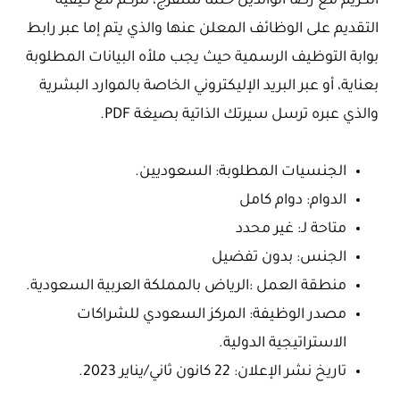
الكريم مع رضا الوالدين حتما ستفرج، نتركم مع كيفية
التقديم على الوظائف المعلن عنها والذي يتم إما عبر رابط
بوابة التوظيف الرسمية حيث يجب ملأه البيانات المطلوبة
بعناية، أو عبر البريد الإليكتروني الخاصة بالموارد البشرية
والذي عبره ترسل سيرتك الذاتية بصيغة PDF.
الجنسيات المطلوبة: السعوديين.
الدوام: دوام كامل
متاحة لـ: غير محدد
الجنس: بدون تفضيل
منطقة العمل :الرياض بالمملكة العربية السعودية.
مصدر الوظيفة: المركز السعودي للشراكات
الاستراتيجية الدولية.
تاريخ نشر الإعلان: 22 كانون ثاني/يناير 2023.