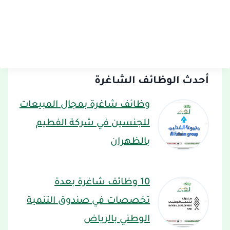
أحدث الوظائف الشاغرة
وظائف شاغرة بمجال المبيعات
للجنسين في شركة الفطيم
بالظهران
10 وظائف شاغرة بعدة
تخصصات في صندوق التنمية
الوطني بالرياض