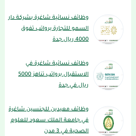
وظائف نسائية شاغرة بشركة دار
السمو للتجارة برواتب تفوق
4000 ريال جدة
وظائف نسائية شاغرة في
الاستقبال برواتب تناهز 5000
ريال في جدة
وظائف معيدين للجنسين شاغرة
في جامعة الملك سعود للعلوم
الصحية في 3 مدن