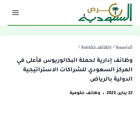
لتجاوز
لى
لمحتوى
الرئيسية
/
وظائف حكومية
/
وظائف إدارية لحملة البكالوريوس فأعلى في
المركز السعودي للشراكات الاستراتيجية
الدولية بالرياض
22 يناير، 2023
وظائف حكومية