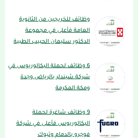
وظائف للخريجين من الثانوية
العامة فأعلى في مجموعة
الدكتور سليمان الحبيب الطبية
6 وظائف لحملة البكالوريوس في
شركة شيندلر بالرياض وجدة
ومكة المكرمة
9 وظائف شاغرة لحملة
البكالوريوس فأعلى في شركة
فوجرو بالدمام وتبوك