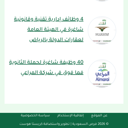
4 وظائف إدارية تقنية وقانونية
شاغرة في الهيئة العامة
لعقارات الدولة بالرياض
40 وظيفة شاغرة لحملة الثانوية
فما فوق في شركة المراعي
عن الموقع
إتفاقية الإستخدام
سياسة الخصوصية
© 2026 فرص السعودية |
تطوير واستضافة كريستا هوست