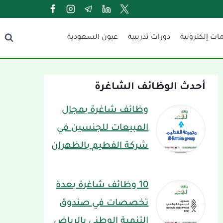
ات إلكترونية
دورات تدريبية
عيون السعودية
أحدث الوظائف الشاغرة
وظائف شاغرة بمجال
المبيعات للجنسين في
شركة الفطيم بالظهران
10 وظائف شاغرة بعدة
تخصصات في صندوق
التنمية الوطني بالرياض