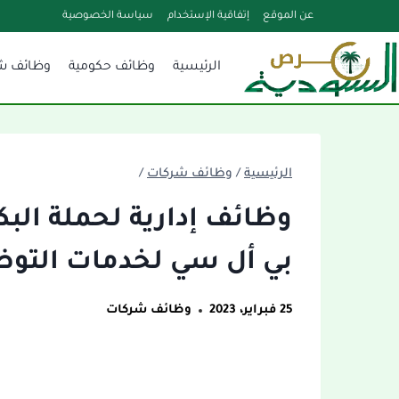
لتجاوز
عن الموقع
إتفاقية الإستخدام
سياسة الخصوصية
لى
الرئيسية
وظائف حكومية
وظائف ش
لمحتوى
الرئيسية
/
وظائف شركات
/
وظائف إدارية لحملة الب
بي أل سي لخدمات التو
25 فبراير، 2023
وظائف شركات