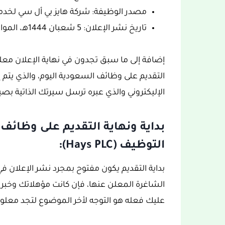
مصدر الوظيفة: شركة هايز بي أل سي لخدمات التو
تاريخ نشر الإعلان: 5 شعبان 1444هـ، الموافق 25 فبراير 2023.
إضافة إلى ما سبق تجدون في نهاية الإعلان معل
التقديم على وظائف السعودية اليوم، والذي يتم إما
الإليكتروني والذي عبره ترسل سيرتك الذاتية بصيغة 
بداية ونهاية التقديم على وظائ
التوظيف (Hays PLC):
بداية التقديم يكون مفتوح بمجرد نشر الإعلان
الشاغرة المعلن عنها، فإن كانت مؤهلاتك وخب
عليك فعله هو التوجه لأخر الموضوع لتجد معلوما