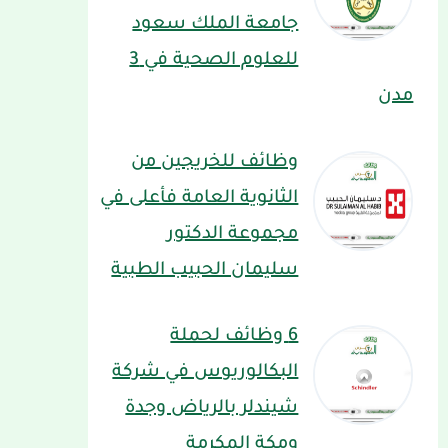
جامعة الملك سعود
للعلوم الصحية في 3
مدن
وظائف للخريجين من
الثانوية العامة فأعلى في
مجموعة الدكتور
سليمان الحبيب الطبية
6 وظائف لحملة
البكالوريوس في شركة
شيندلر بالرياض وجدة
ومكة المكرمة