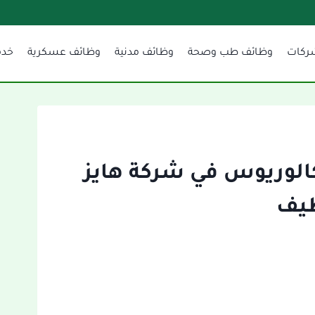
ركات
وظائف طب وصحة
وظائف مدنية
وظائف عسكرية
خدم
كالوريوس في شركة هايز
ظيف