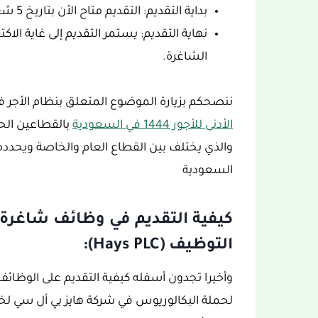
بداية التقديم: التقديم متاح الأن بتاريخ 5 شعبان 1444هـ، الموافق 25 فبراير 2023م.
نهاية التقديم: يستمر التقديم إلى غاية ال
الشاغرة.
ننصحكم بزيارة الموضوع المتعلق بنظام الأجر 
الأدنى للأجور 1444 في السعودية
بالقطاعين الح
والذي يختلف بين القطاع العام والخاصة ويحدده
السعودية
كيفية التقديم في وظائف شاغرة
التوظيف (Hays PLC):
وأخيرا تجدون أسفله كيفية التقديم على الوظائ
لحملة البكالوريوس في شركة هايز بي أل سي لخ