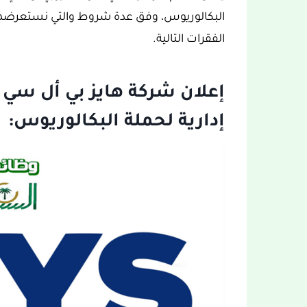
البكالوريوس، وفق عدة شروط والتي نستعرضها م
الفقرات التالية.
إعلان شركة هايز بي أل سي
إدارية لحملة البكالوريوس: