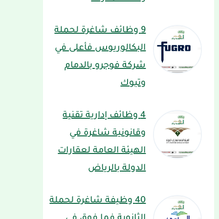
9 وظائف شاغرة لحملة
البكالوريوس فأعلى في
شركة فوجرو بالدمام
وتبوك
4 وظائف إدارية تقنية
وقانونية شاغرة في
الهيئة العامة لعقارات
الدولة بالرياض
40 وظيفة شاغرة لحملة
الثانوية فما فوق في