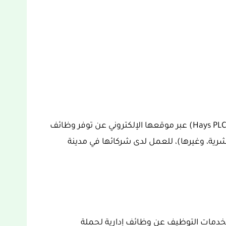
أعلنت شركة هايز بي أل سي لخدمات التوظيف (Hays PLC) عبر موقعها الإلكتروني عن توفر وظائف
 بشرية، وغيرها)، للعمل لدى شركائها في مدينة
خدمات التوظيف عن وظائف إدارية لحملة