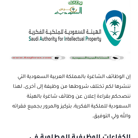
إن الوظائف الشاغرة بالمملكة العربية السعودية التي
ننشرها لكم تختلف شروطها من وظيفة إلى أخرى، لهذا
ننصحكم بقراءة إعلان عن وظائف شاغرة بالهيئة
السعودية للملكية الفكرية، بتركيز والمرور بجميع فقراته
والله ولي التوفيق.