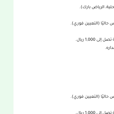
لية، الرياض بارك).
 حاليًا (التعيين فوري).
اره.
 حاليًا (التعيين فوري).