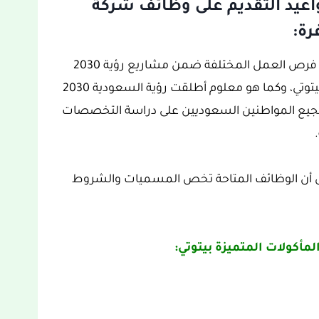
عيد التقديم على وظائف شركة
رة:
ويتوفر في المملكة العربية السعودية الكثير من فرص العمل المختلفة ضمن مشاريع رؤية 2030
ومن بينها إعلان في شركة المأكولات المتميزة بيتوتي، وكما هو معلوم أطلقت رؤية السعودية 2030
تشجيع المواطنين السعوديين على دراسة التخصصات
إلى أن الوظائف المتاحة تخص المسميات والشروط
مأكولات المتميزة بيتوتي: