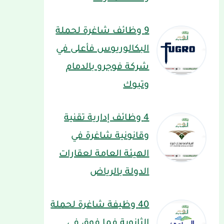
9 وظائف شاغرة لحملة
البكالوريوس فأعلى في
شركة فوجرو بالدمام
وتبوك
4 وظائف إدارية تقنية
وقانونية شاغرة في
الهيئة العامة لعقارات
الدولة بالرياض
40 وظيفة شاغرة لحملة
الثانوية فما فوق في