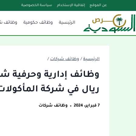
لتجاوز
عن الموقع
إتفاقية الإستخدام
سياسة الخصوصية
لى
الرئيسية
وظائف حكومية
وظائف ش
لمحتوى
الرئيسية
/
وظائف شركات
/
ريال في شركة المأكولات 
7 فبراير، 2024
وظائف شركات