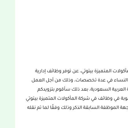
لات المتميزة بيتوتي، عن توفر وظائف إدارية
ب تصل 6000 ريال للرجال والنساء في عدة تخصصات، وذلك من أجل العمل
 العربية السعودية، بعد ذلك سأقوم بتزويدكم
بة في وظائف في شركة المأكولات المتميزة بيتوتي
جهة الموظفة السابقة الذكر وذلك وفقًا لما تم نقله