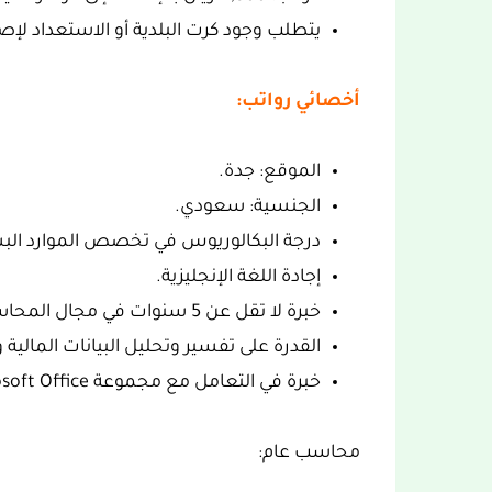
يتطلب وجود كرت البلدية أو الاستعداد لإصد
أخصائي رواتب:
الموقع: جدة.
الجنسية: سعودي.
درجة البكالوريوس في تخصص الموارد البش
إجادة اللغة الإنجليزية.
خبرة لا تقل عن 5 سنوات في مجال المحاسبة.
القدرة على تفسير وتحليل البيانات المالية و
خبرة في التعامل مع مجموعة Microsoft Office برامج (Outlook وExcel).
محاسب عام: