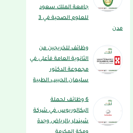
جامعة الملك سعود
للعلوم الصحية في 3
مدن
وظائف للخريجين من
الثانوية العامة فأعلى في
مجموعة الدكتور
سليمان الحبيب الطبية
6 وظائف لحملة
البكالوريوس في شركة
شيندلر بالرياض وجدة
ومكة المكرمة