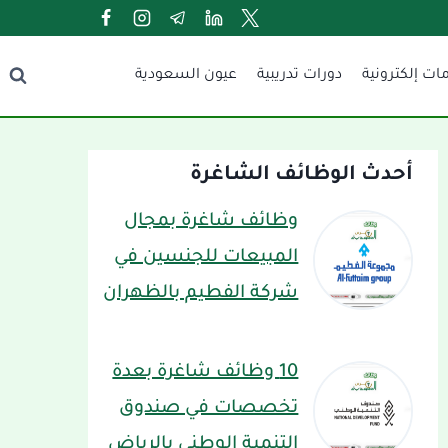
ات إلكترونية
دورات تدريبية
عيون السعودية
أحدث الوظائف الشاغرة
وظائف شاغرة بمجال
المبيعات للجنسين في
شركة الفطيم بالظهران
10 وظائف شاغرة بعدة
تخصصات في صندوق
التنمية الوطني بالرياض