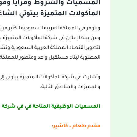
المسميات والشروط ومزايا وموا
المأكولات المتميزة بيتوتي الشاغ
لتطوير اقتصاد المملكة العربية السعودية و
المطلوبة لبناء مستقبل واعد ومتطور للمملكة.
وأشارت في شركة المأكولات المتميزة بيتوتي 
والمميزات والمناطق التالية.
المسميات الوظيفية المتاحة في في شركة ال
مقدم طعام – كاشير: