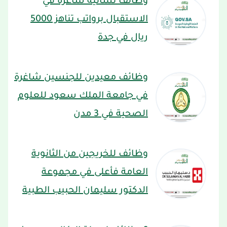
وظائف نسائية شاغرة في
الاستقبال برواتب تناهز 5000
ريال في جدة
وظائف معيدين للجنسين شاغرة
في جامعة الملك سعود للعلوم
الصحية في 3 مدن
وظائف للخريجين من الثانوية
العامة فأعلى في مجموعة
الدكتور سليمان الحبيب الطبية