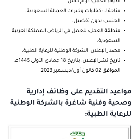
الدوام العمل: دوام كامل
متاحة لـ : كفاءات وخبرات العمالة السعودية.
الجنس: بدون تفضيل.
منطقة العمل: للعمل في الرياض المملكة العربية
السعودية.
مصدر الإعلان: الشركة الوطنية للرعاية الطبية.
تاريخ نشر الإعلان: بتاريخ 18 جمادى الأولى 1445هـ،
الموافق 02 كانون أول/ديسمبر 2023.
مواعيد التقديم على وظائف إدارية
وصحية وفنية شاغرة بالشركة الوطنية
للرعاية الطبية: