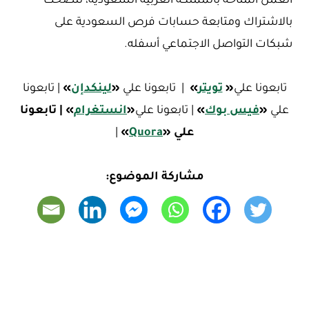
العمل المتاحة بالمملكة العربية السعودية، ننصحك
بالاشتراك ومتابعة حسابات فرص السعودية على
شبكات التواصل الاجتماعي أسفله.
تابعونا علي
«
تويتر
»
| تابعونا علي
«
لينكدإن
»
| تابعونا
علي
«
فيس بوك
»
| تابعونا علي
«
ا
نستغرام
»
| تابعونا
علي
«
Quora
»
|
مشاركة الموضوع: