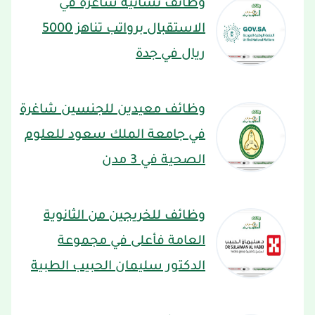
وظائف نسائية شاغرة في
الاستقبال برواتب تناهز 5000
ريال في جدة
وظائف معيدين للجنسين شاغرة
في جامعة الملك سعود للعلوم
الصحية في 3 مدن
وظائف للخريجين من الثانوية
العامة فأعلى في مجموعة
الدكتور سليمان الحبيب الطبية