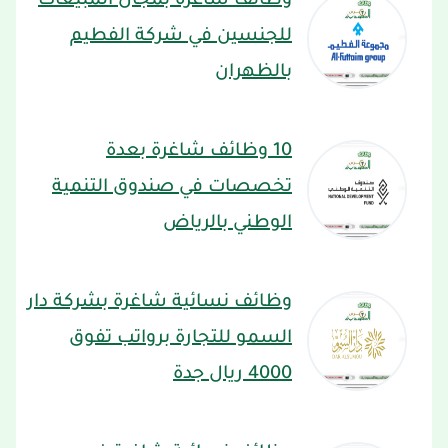
وظائف شاغرة بمجال المبيعات
للجنسين في شركة الفطيم
بالظهران
10 وظائف شاغرة بعدة
تخصصات في صندوق التنمية
الوطني بالرياض
وظائف نسائية شاغرة بشركة دار
السمو للتجارة برواتب تفوق
4000 ريال جدة