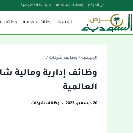
لتجاوز
عن الموقع
إتفاقية الإستخدام
سياسة الخصوصية
لى
الرئيسية
وظائف حكومية
وظائف ش
لمحتوى
الرئيسية
/
وظائف شركات
/
وظائف إدارية ومالية شا
العالمية
20 ديسمبر، 2023
وظائف شركات