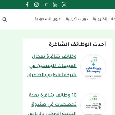
ات إلكترونية
دورات تدريبية
عيون السعودية
أحدث الوظائف الشاغرة
وظائف شاغرة بمجال
المبيعات للجنسين في
شركة الفطيم بالظهران
10 وظائف شاغرة بعدة
تخصصات في صندوق
التنمية الوطني بالرياض