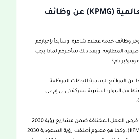
إعلان شركة كي بي إم جي العالمية (KPMG) عن وظائف
ي بي إم جي العالمية (KPMG) عن توفر وظائف خدمة عملاء شاغرة، وسأبدأ بإخباركم
يفية المطلوبة، وبعد ذلك سأخبركم لماذا يجب
وبتركيز تام؟
لها من المواقع الرسمية للجهات الموظفة
نها من الموارد البشرية بشركة كي بي إم جي
ويتوفر في المملكة العربية السعودية الكثير من فرص العمل المختلفة ضمن مشاريع رؤية 2030
ومن بينها إعلان شركة كي بي إم جي العالمية (KPMG)، وكما هو معلوم أطلقت رؤية السعودية 2030