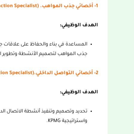
1- أخصائي جذب المواهب. (Talent Attraction Specialist)
الهدف الوظيفي:
المساعدة في بناء والحفاظ على علاقات ج
جذب المواهب لتصميم الأنشطة وتطوير الب
2- أخصائي التواصل الداخلي.(Internal Communication Specialist)
الهدف الوظيفي:
تحديد وتصميم وتنفيذ أنشطة الاتصال الدا
واستراتيجية KPMG.