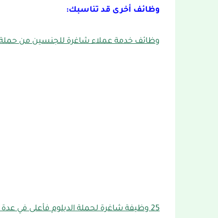
وظائف أخرى قد تناسبك:
وظائف خدمة عملاء شاغرة للجنسين من حملة ال
25 وظيفة شاغرة لحملة الدبلوم فأعلى في عدة مناطق بالمملكة