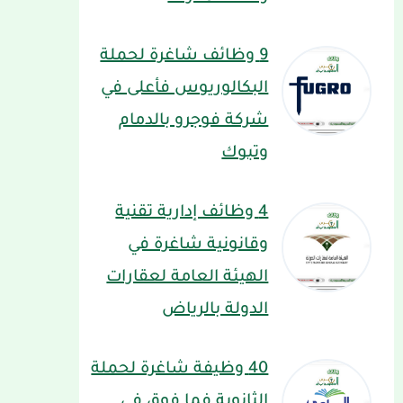
9 وظائف شاغرة لحملة
البكالوريوس فأعلى في
شركة فوجرو بالدمام
وتبوك
4 وظائف إدارية تقنية
وقانونية شاغرة في
الهيئة العامة لعقارات
الدولة بالرياض
40 وظيفة شاغرة لحملة
الثانوية فما فوق في