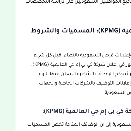
تشجيع المواطنين السعوديين على دراسة التخصصات
وظائف شركة كي بي إم جي العالمية (KPMG): المسميات والشروط
وإعلانات فرص السعودية بانتظام، قبل كل شيء
يجب على المتقدم احترام شروط التوظيف المذكور في إعلان شركة كي بي إم جي العالمية (KPMG)،
ترشحكم لـلوظائف الشاغرة المعلن عنها اليوم
 العالمية (KPMG) وكذا باقي إعلانات التوظيف بالشركات الخاصة والجهات
ص السعودية.
بي إم جي العالمية (KPMG):
 شركة كي بي إم جي العالمية (KPMG) بالسعودية إلى أن الوظائف المتاحة تخص المسميات