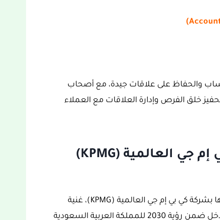
دارة الحساب والحفاظ على علاقات جيدة، مع أصحاب
فيز خلق الفرص وإدارة العلاقات مع العملاء
تفاصيل وظائف شركة كي بي إم جي العالمية (KPMG)
على العموم، كانت الفرص الوظيفية المعلن عنها بشركة كي بي إم جي العالمية (KPMG)، غنية
بالمعلومات والتفاصيل ومحفزة للغاية، والتي تدخل ضمن رؤية 2030 للمملكة العربية السعودية