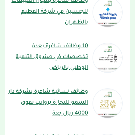
وظائف شاغرة بمجال المبيعات
للجنسين في شركة الفطيم
بالظهران
10 وظائف شاغرة بعدة
تخصصات في صندوق التنمية
الوطني بالرياض
وظائف نسائية شاغرة بشركة دار
السمو للتجارة برواتب تفوق
4000 ريال جدة