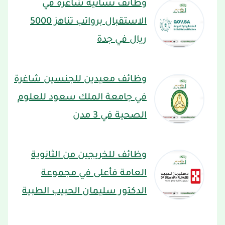
وظائف نسائية شاغرة في
الاستقبال برواتب تناهز 5000
ريال في جدة
وظائف معيدين للجنسين شاغرة
في جامعة الملك سعود للعلوم
الصحية في 3 مدن
وظائف للخريجين من الثانوية
العامة فأعلى في مجموعة
الدكتور سليمان الحبيب الطبية