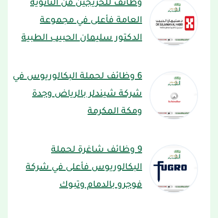
وظائف للخريجين من الثانوية
العامة فأعلى في مجموعة
الدكتور سليمان الحبيب الطبية
6 وظائف لحملة البكالوريوس في
شركة شيندلر بالرياض وجدة
ومكة المكرمة
9 وظائف شاغرة لحملة
البكالوريوس فأعلى في شركة
فوجرو بالدمام وتبوك