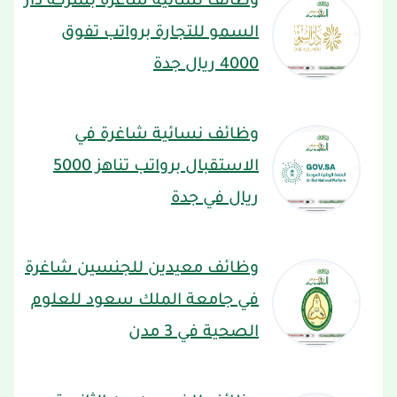
وظائف نسائية شاغرة بشركة دار
السمو للتجارة برواتب تفوق
4000 ريال جدة
وظائف نسائية شاغرة في
الاستقبال برواتب تناهز 5000
ريال في جدة
وظائف معيدين للجنسين شاغرة
في جامعة الملك سعود للعلوم
الصحية في 3 مدن