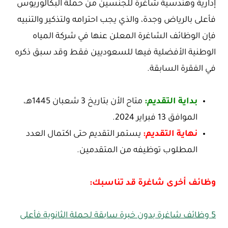
إدارية وهندسية شاغرة للجنسين من حملة البكالوريوس
فأعلى بالرياض وجدة، والذي يجب احترامه ولتذكير والتنبيه
فإن الوظائف الشاغرة المعلن عنها في شركة المياه
الوطنية الأفضلية فيها للسعوديين فقط وقد سبق ذكره
في الفقرة السابقة.
بداية التقديم:
متاح الأن بتاريخ 3 شعبان 1445هـ،
الموافق 13 فبراير 2024.
نهاية التقديم:
يستمر التقديم حتى اكتمال العدد
المطلوب توظيفه من المتقدمين.
وظائف أخرى شاغرة قد تناسبك:
5 وظائف شاغرة بدون خبرة سابقة لحملة الثانوية فأعلى