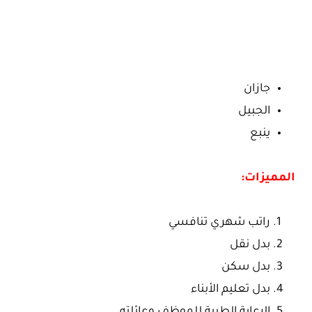
جازان
الجبيل
ينبع
المميزات:
راتب شهري تنافسي
بدل نقل
بدل سكن
بدل تعليم الأبناء
الرعاية الطبية للموظف وعائلته