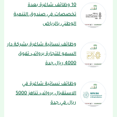
10 وظائف شاغرة بعدة
تخصصات في صندوق التنمية
الوطني بالرياض
وظائف نسائية شاغرة بشركة دار
السمو للتجارة برواتب تفوق
4000 ريال جدة
وظائف نسائية شاغرة في
الاستقبال برواتب تناهز 5000
ريال في جدة