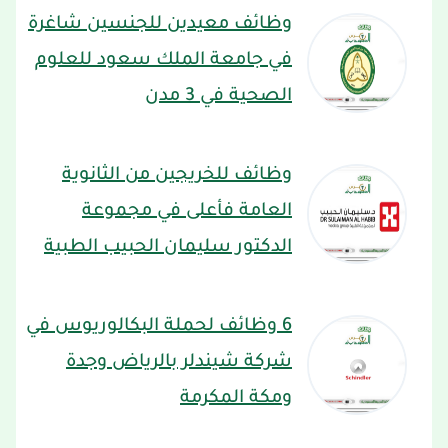
وظائف معيدين للجنسين شاغرة
في جامعة الملك سعود للعلوم
الصحية في 3 مدن
وظائف للخريجين من الثانوية
العامة فأعلى في مجموعة
الدكتور سليمان الحبيب الطبية
6 وظائف لحملة البكالوريوس في
شركة شيندلر بالرياض وجدة
ومكة المكرمة