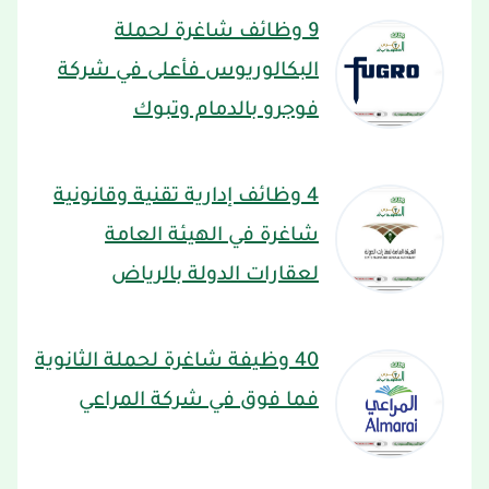
9 وظائف شاغرة لحملة
البكالوريوس فأعلى في شركة
فوجرو بالدمام وتبوك
4 وظائف إدارية تقنية وقانونية
شاغرة في الهيئة العامة
لعقارات الدولة بالرياض
40 وظيفة شاغرة لحملة الثانوية
فما فوق في شركة المراعي