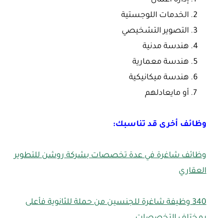
الخدمات اللوجستية
التصوير التشخيصي
هندسة مدنية
هندسة معمارية
هندسة ميكانيكية
أو مايعادلهم
وظائف أخرى قد تناسبك:
وظائف شاغرة في عدة تخصصات بشركة روشن للتطوير
العقاري
340 وظيفة شاغرة للجنسين من حملة للثانوية فأعلى
بمختلف التخصصات