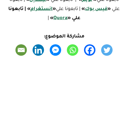
علي
«
فيس بوك
»
| تابعونا علي
«
ا
نستغرام
»
| تابعونا
علي
«
Quora
»
|
مشاركة الموضوع: