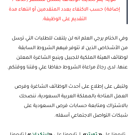
إضافة) حسب الاكتفاء بعدد المتقدمين أو انتهاء مدة
التقديم على الوظيفة.
وفي الختام يرجي العلم انه لن يلتفت للطلبات التي ترسل
من الأشخاص الذين لا تتوفر فيهم الشروط السابقة
لوظائف الهيئة الملكية للجبيل وينبع الشاغرة المعلن
عنها، لدى رجاءً مراعاة الشروط حفاظا علي وقتنا ووقتكم.
ولتبقى على إطلاع على أحدث الوظائف الشاغرة وفرص
العمل المتاحة بالمملكة العربية السعودية، ننصحك
بالاشتراك ومتابعة حسابات فرص السعودية على
شبكات التواصل الاجتماعي أسفله.
تابعونا علي
«
تويتر
»
| تابعونا علي
«
لينكدإن
»
| تابعونا