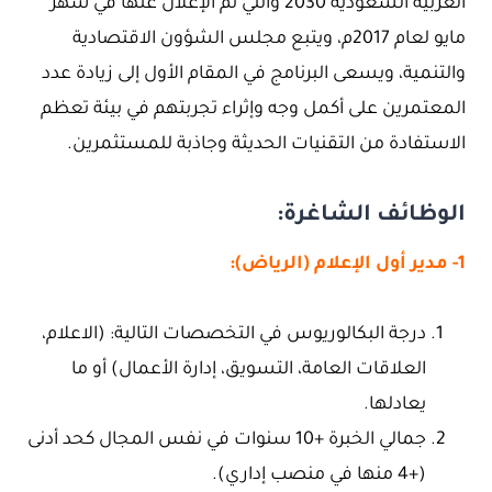
العربية السعودية 2030 والتي تم الإعلان عنها في شهر
مايو لعام 2017م، ويتبع مجلس الشؤون الاقتصادية
والتنمية، ويسعى البرنامج في المقام الأول إلى زيادة عدد
المعتمرين على أكمل وجه وإثراء تجربتهم في بيئة تعظم
الاستفادة من التقنيات الحديثة وجاذبة للمستثمرين.
الوظائف الشاغرة:
1- مدير أول الإعلام (الرياض):
درجة البكالوريوس في التخصصات التالية: (الاعلام،
العلاقات العامة، التسويق، إدارة الأعمال) أو ما
يعادلها.
­جمالي الخبرة +10 سنوات في نفس المجال كحد أدنى
(+4 منها في منصب إداري).