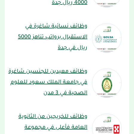
4000 ريال جدة
وظائف نسائية شاغرة في
الاستقبال برواتب تناهز 5000
ريال في جدة
وظائف معيدين للجنسين شاغرة
في جامعة الملك سعود للعلوم
الصحية في 3 مدن
وظائف للخريجين من الثانوية
العامة فأعلى في مجموعة