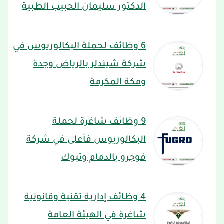
الدكتور سليمان الحبيب الطبية
6 وظائف لحملة البكالوريوس في
شركة شيندلر بالرياض وجدة
ومكة المكرمة
9 وظائف شاغرة لحملة
البكالوريوس فأعلى في شركة
فوجرو بالدمام وتبوك
4 وظائف إدارية تقنية وقانونية
شاغرة في الهيئة العامة