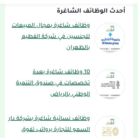
أحدث الوظائف الشاغرة
وظائف شاغرة بمجال المبيعات
للجنسين في شركة الفطيم
بالظهران
10 وظائف شاغرة بعدة
تخصصات في صندوق التنمية
الوطني بالرياض
وظائف نسائية شاغرة بشركة دار
السمو للتجارة برواتب تفوق