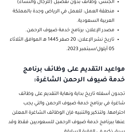
الجنس: وظائف بدون تفضيل (للرجال والنساء)
منطقة العمل: للعمل في الرياض وجدة بالمملكة
العربية السعودية.
مصدر الإعلان: برنامج خدمة ضيوف الرحمن.
تاريخ نشر الإعلان: 20 صفر 1445 هـ الموافق الثلاثاء
05 أيلول/سبتمبر 2023.
مواعيد التقديم على وظائف برنامج
خدمة ضيوف الرحمن الشاغرة:
تجدون أسفله تاريخ بداية ونهاية التقديم على وظائف
شاغرة في برنامج خدمة ضيوف الرحمن والتي يجب
احترامها، ولتذكير والتنبيه فإن الوظائف الشاغرة المعلن
عنها ببرنامج خدمة ضيوف الرحمن للسعوديين فقط وقد
سبق ذكره في الفقرة السابقة.