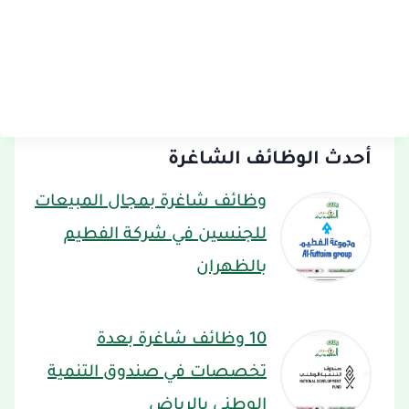
أحدث الوظائف الشاغرة
وظائف شاغرة بمجال المبيعات
للجنسين في شركة الفطيم
بالظهران
10 وظائف شاغرة بعدة
تخصصات في صندوق التنمية
الوطني بالرياض