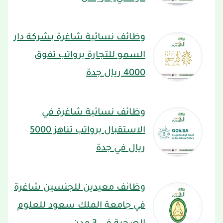
وظائف نسائية شاغرة بشركة دار
السمو للتجارة برواتب تفوق
4000 ريال جدة
وظائف نسائية شاغرة في
الاستقبال برواتب تناهز 5000
ريال في جدة
وظائف معيدين للجنسين شاغرة
في جامعة الملك سعود للعلوم