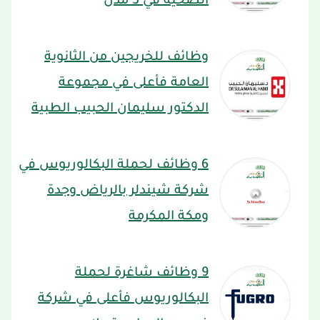
الصحية في 3 مدن
وظائف للخريجين من الثانوية
العامة فأعلى في مجموعة
الدكتور سليمان الحبيب الطبية
6 وظائف لحملة البكالوريوس في
شركة شيندلر بالرياض وجدة
ومكة المكرمة
9 وظائف شاغرة لحملة
البكالوريوس فأعلى في شركة