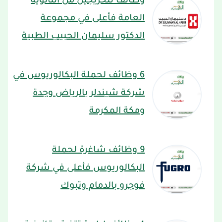
وظائف للخريجين من الثانوية
العامة فأعلى في مجموعة
الدكتور سليمان الحبيب الطبية
6 وظائف لحملة البكالوريوس في
شركة شيندلر بالرياض وجدة
ومكة المكرمة
9 وظائف شاغرة لحملة
البكالوريوس فأعلى في شركة
فوجرو بالدمام وتبوك