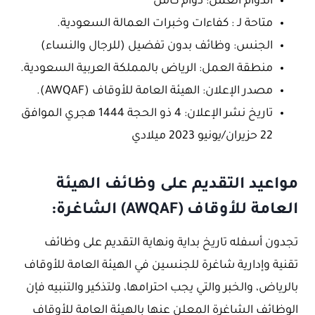
الدوام العمل: دوام كامل
متاحة لـ : كفاءات وخبرات العمالة السعودية.
الجنس: وظائف بدون تفضيل (للرجال والنساء)
منطقة العمل: الرياض بالمملكة العربية السعودية.
مصدر الإعلان: الهيئة العامة للأوقاف (AWQAF).
تاريخ نشر الإعلان: 4 ذو الحجة 1444 هجري الموافق
22 حزيران/يونيو 2023 ميلادي
مواعيد التقديم على وظائف الهيئة
العامة للأوقاف (AWQAF) الشاغرة:
تجدون أسفله تاريخ بداية ونهاية التقديم على وظائف
تقنية وإدارية شاغرة للجنسين في الهيئة العامة للأوقاف
بالرياض، والخبر والتي يجب احترامها، ولتذكير والتنبيه فإن
الوظائف الشاغرة المعلن عنها بالهيئة العامة للأوقاف