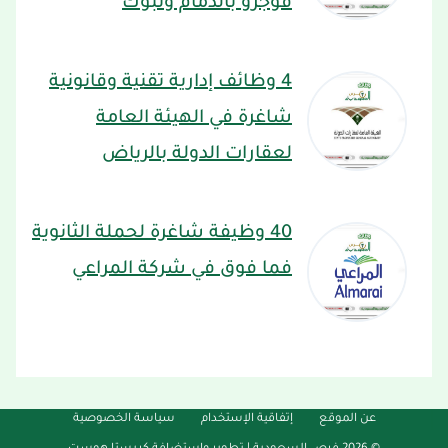
فوجرو بالدمام وتبوك
4 وظائف إدارية تقنية وقانونية
شاغرة في الهيئة العامة
لعقارات الدولة بالرياض
40 وظيفة شاغرة لحملة الثانوية
فما فوق في شركة المراعي
عن الموقع
إتفاقية الإستخدام
سياسة الخصوصية