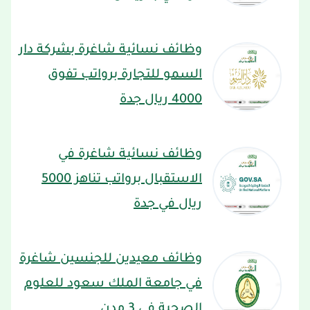
وظائف نسائية شاغرة بشركة دار
السمو للتجارة برواتب تفوق
4000 ريال جدة
وظائف نسائية شاغرة في
الاستقبال برواتب تناهز 5000
ريال في جدة
وظائف معيدين للجنسين شاغرة
في جامعة الملك سعود للعلوم
الصحية في 3 مدن