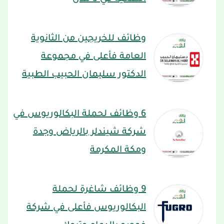
وظائف للخريجين من الثانوية
العامة فأعلى في مجموعة
الدكتور سليمان الحبيب الطبية
6 وظائف لحملة البكالوريوس في
شركة شيندلر بالرياض وجدة
ومكة المكرمة
9 وظائف شاغرة لحملة
البكالوريوس فأعلى في شركة