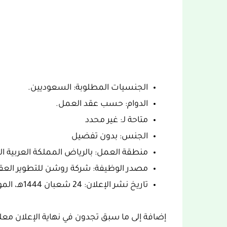
الجنسيات المطلوبة: السعوديين.
الدوام: حسب عقد العمل.
متاحة لـ: غير محدد
الجنس: بدون تفضيل
منطقة العمل: بالرياض المملكة العربية ا
مصدر الوظيفة: شركة روشن للتطوير العق
تاريخ نشر الإعلان: 24 شعبان 1444هـ، الموافق 24 فبراير 2023.
إضافة إلى ما سبق تجدون في نهاية الإعلان معل