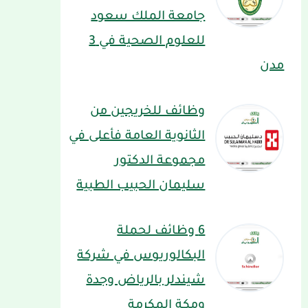
جامعة الملك سعود
للعلوم الصحية في 3
مدن
وظائف للخريجين من
الثانوية العامة فأعلى في
مجموعة الدكتور
سليمان الحبيب الطبية
6 وظائف لحملة
البكالوريوس في شركة
شيندلر بالرياض وجدة
ومكة المكرمة