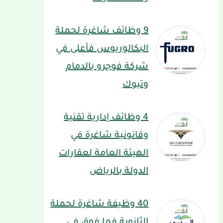
9 وظائف شاغرة لحملة
البكالوريوس فأعلى في
شركة فوجرو بالدمام
وتبوك
4 وظائف إدارية تقنية
وقانونية شاغرة في
الهيئة العامة لعقارات
الدولة بالرياض
40 وظيفة شاغرة لحملة
الثانوية فما فوق في