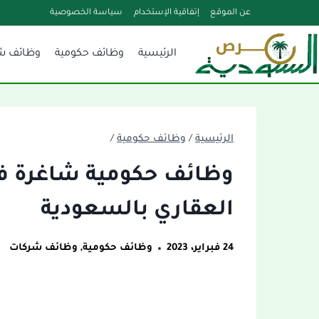
لتجاوز
عن الموقع
إتفاقية الإستخدام
سياسة الخصوصية
لى
الرئيسية
وظائف حكومية
وظائف ش
لمحتوى
الرئيسية
/
وظائف حكومية
/
وظائف حكومية شاغرة ف
العقاري بالسعودية
24 فبراير، 2023
وظائف حكومية
,
وظائف شركات