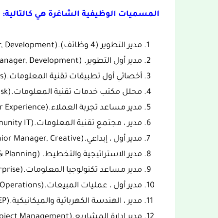
المسميات الوظيفية الشاغرة هي كالتالية:
مدير التطوير (4 وظائف).(Manager, Development)
مدير أول التطوير. (Senior Manager, Development)
أخصائي أول تطبيقات تقنية المعلومات.(Senior Specialist, IT Applications)
محلل مكتب خدمات تقنية المعلومات.(Analyst, IT Service Desk)
مدير مساعد تجربة العملاء.(Associate Director, Customer Experience)
مدير ، مجتمع تقنية المعلومات.(Manager, Community IT)
مدير أول ، إبداعي.(Senior Manager, Creative)
مدير الاستراتيجية والتخطيط. (Manager, Strategy & Planning)
مدير مساعد تكنولوجيا المعلومات.(Associate Director, IT Enterprise)
مدير أول ، عمليات المبيعات.(Senior Director, Sales Operations)
مدير ، الهندسة الكهربائية والميكانيكية.(Manager, MEP)
مدير إدارة المشاريع.(Manager, Project Management)