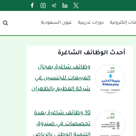
ات إلكترونية
دورات تدريبية
عيون السعودية
أحدث الوظائف الشاغرة
وظائف شاغرة بمجال
المبيعات للجنسين في
شركة الفطيم بالظهران
10 وظائف شاغرة بعدة
تخصصات في صندوق
التنمية الوطني بالرياض