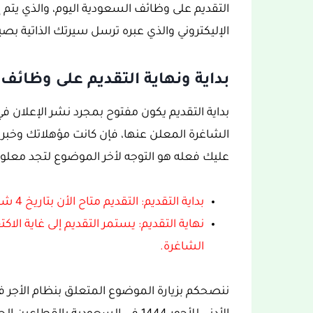
التقديم على وظائف السعودية اليوم، والذي يتم إما
الإليكتروني والذي عبره ترسل سيرتك الذاتية بصيغة 
بداية ونهاية التقديم على وظائ
بداية التقديم يكون مفتوح بمجرد نشر الإعلان
الشاغرة المعلن عنها، فإن كانت مؤهلاتك وخب
عليك فعله هو التوجه لأخر الموضوع لتجد معلوما
بداية التقديم: التقديم متاح الأن بتاريخ 4 شعبان 1444هـ، الموافق 24 فبراير 2023م.
نهاية التقديم: يستمر التقديم إلى غاية ال
الشاغرة.
ننصحكم بزيارة الموضوع المتعلق بنظام الأجر ف