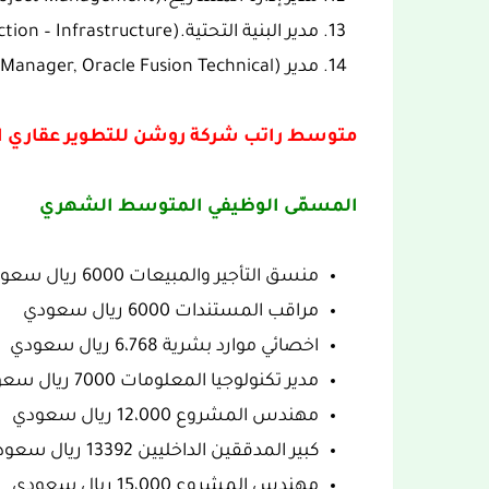
مدير البنية التحتية.(Manager, Construction – Infrastructure)
مدير Oracle Fusion Technical.(Manager, Oracle Fusion Technical)
متوسط راتب شركة روشن للتطوير عقاري الشهري 
المسمّى الوظيفي المتوسط الشهري
منسق التأجير والمبيعات 6000 ريال سعودي
مراقب المستندات 6000 ريال سعودي
اخصائي موارد بشرية 6،768 ريال سعودي
مدير تكنولوجيا المعلومات 7000 ريال سعودي
مهندس المشروع 12،000 ريال سعودي
كبير المدققين الداخليين 13392 ريال سعودي
مهندس المشروع 15،000 ريال سعودي