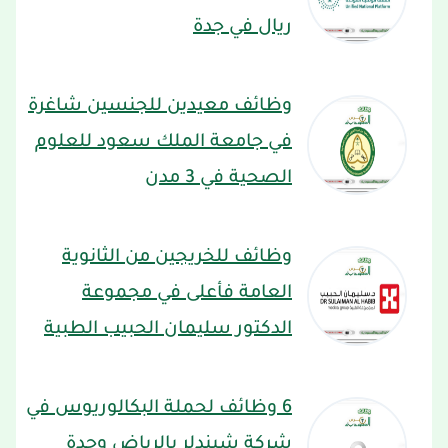
ريال في جدة
وظائف معيدين للجنسين شاغرة
في جامعة الملك سعود للعلوم
الصحية في 3 مدن
وظائف للخريجين من الثانوية
العامة فأعلى في مجموعة
الدكتور سليمان الحبيب الطبية
6 وظائف لحملة البكالوريوس في
شركة شيندلر بالرياض وجدة