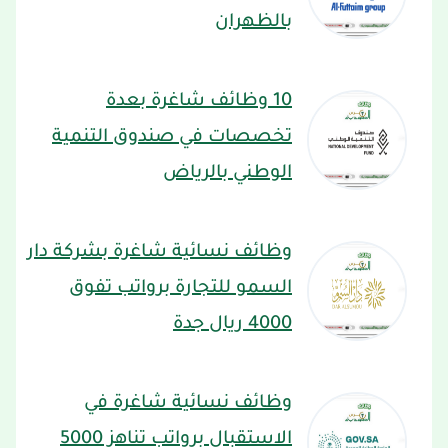
بالظهران
10 وظائف شاغرة بعدة
تخصصات في صندوق التنمية
الوطني بالرياض
وظائف نسائية شاغرة بشركة دار
السمو للتجارة برواتب تفوق
4000 ريال جدة
وظائف نسائية شاغرة في
الاستقبال برواتب تناهز 5000