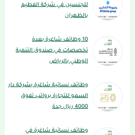
للجنسين في شركة الفطيم
بالظهران
10 وظائف شاغرة بعدة
تخصصات في صندوق التنمية
الوطني بالرياض
وظائف نسائية شاغرة بشركة دار
السمو للتجارة برواتب تفوق
4000 ريال جدة
وظائف نسائية شاغرة في