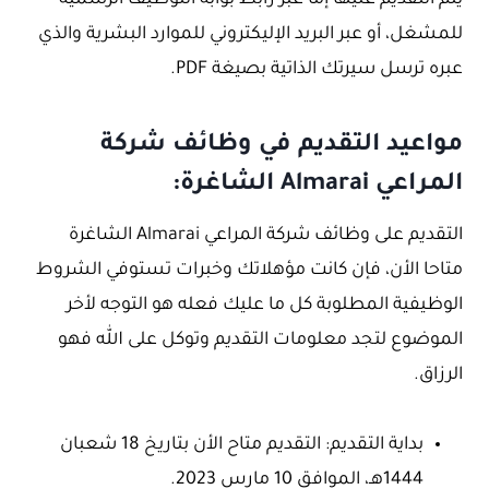
يتم التقديم عليها إما عبر رابط بوابة التوظيف الرسمية
للمشغل، أو عبر البريد الإليكتروني للموارد البشرية والذي
عبره ترسل سيرتك الذاتية بصيغة PDF.
مواعيد التقديم في وظائف شركة
المراعي Almarai الشاغرة:
التقديم على وظائف شركة المراعي Almarai الشاغرة
متاحا الأن، فإن كانت مؤهلاتك وخبرات تستوفي الشروط
الوظيفية المطلوبة كل ما عليك فعله هو التوجه لأخر
الموضوع لتجد معلومات التقديم وتوكل على الله فهو
الرزاق.
بداية التقديم: التقديم متاح الأن بتاريخ 18 شعبان
1444هـ، الموافق 10 مارس 2023.