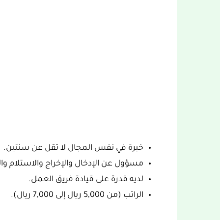
خبرة في نفس المجال لا تقل عن سنتين.
مسؤول عن الإدخال والإخراج والاستلام وا
لديه قدرة على قيادة فريق العمل.
الراتب (من 5,000 ريال إلى 7,000 ريال).