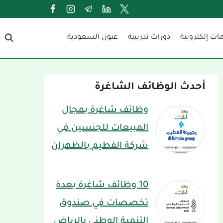
ات إلكترونية
دورات تدريبية
عيون السعودية
أحدث الوظائف الشاغرة
وظائف شاغرة بمجال
المبيعات للجنسين في
شركة الفطيم بالظهران
10 وظائف شاغرة بعدة
تخصصات في صندوق
التنمية الوطني بالرياض