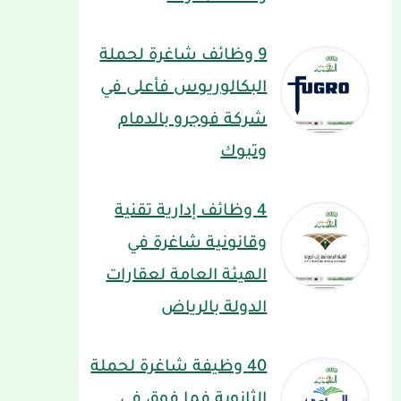
9 وظائف شاغرة لحملة
البكالوريوس فأعلى في
شركة فوجرو بالدمام
وتبوك
4 وظائف إدارية تقنية
وقانونية شاغرة في
الهيئة العامة لعقارات
الدولة بالرياض
40 وظيفة شاغرة لحملة
الثانوية فما فوق في