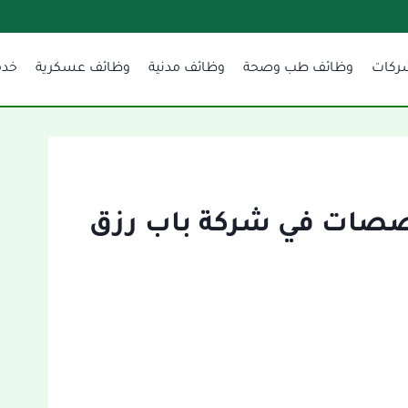
ركات
وظائف طب وصحة
وظائف مدنية
وظائف عسكرية
خدم
صصات في شركة باب رزق