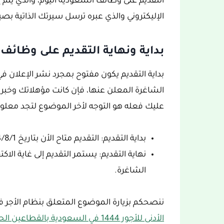
التقديم على وظائف السعودية اليوم، والذي يتم إما
الإليكتروني والذي عبره ترسل سيرتك الذاتية بصيغة 
بداية ونهاية التقديم على وظائ
بداية التقديم يكون مفتوح بمجرد نشر الإعلان
الشاغرة المعلن عنها، فإن كانت مؤهلاتك وخب
عليك فعله هو التوجه لأخر الموضوع لتجد معلوما
بداية التقديم: التقديم متاح الأن بتاريخ 1444/8/1هـ، الموافق 21 فبراير 2023م.
نهاية التقديم: يستمر التقديم إلى غاية ال
الشاغرة.
ننصحكم بزيارة الموضوع المتعلق بنظام الأجر 
الأدنى للأجور 1444 في السعودية بالقطاعين الحكومي والخاص