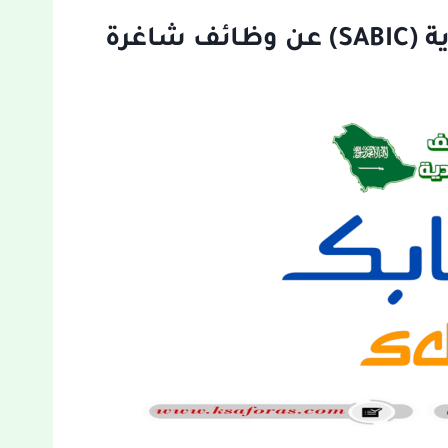
إعلان شركة سابك السعودية (SABIC) عن وظائف شاغرة