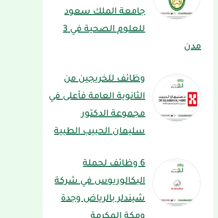
جامعة الملك سعود
للعلوم الصحية في 3
مدن
وظائف للخريجين من
الثانوية العامة فأعلى في
مجموعة الدكتور
سليمان الحبيب الطبية
6 وظائف لحملة
البكالوريوس في شركة
شيندلر بالرياض وجدة
ومكة المكرمة