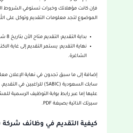
فإن كانت مؤهلاتك وخبرات تستوفي الشروط الوظ
الموضوع لتجد معلومات التقديم وتوكل على الله
بداية التقديم: التقديم متاح الأن بتاريخ 8 شعبان 1444هـ، الموافق 28 فبراير 2023م.
نهاية التقديم: يستمر التقديم إلى غاية ال
الشاغرة.
إضافة إلى ما سبق تجدون في نهاية الإعلان مع
سابك السعودية (SABIC) للراغ
عليها إما عبر رابط بوابة التوظيف الرسمية للمشغ
سيرتك الذاتية بصيغة PDF.
كيفية التقديم في وظائف شركة سابك السعو