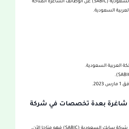
نتركم مع تفاصيل عامة عن إعلان شركة سابك السعودية (SABIC) عن الوظائف الشاغرة المتاحة
لعربية السعودية.
كة العربية السعودية.
ئف شاغرة بعدة تخصصات في شركة
التقديم على وظائف شاغرة بعدة تخصصات في شركة سابك السعودية (SABIC) فهو متاحا الأن،