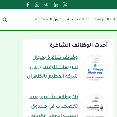
ات إلكترونية
دورات تدريبية
عيون السعودية
أحدث الوظائف الشاغرة
وظائف شاغرة بمجال
المبيعات للجنسين في
شركة الفطيم بالظهران
10 وظائف شاغرة بعدة
تخصصات في صندوق
التنمية الوطني بالرياض