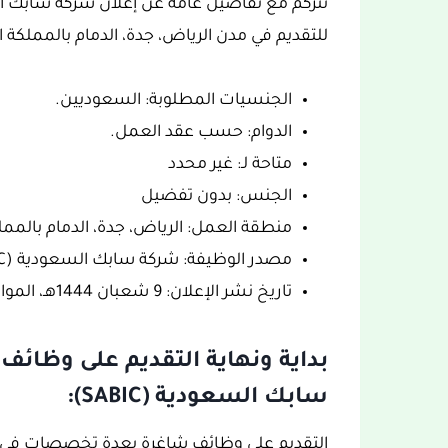
للتقديم في مدن الرياض، جدة، الدمام بالمملكة ا
الجنسيات المطلوبة: السعوديين.
الدوام: حسب عقد العمل.
متاحة لـ: غير محدد
الجنس: بدون تفضيل
منطقة العمل: الرياض، جدة، الدمام بالممل
مصدر الوظيفة: شركة سابك السعودية (SABIC).
تاريخ نشر الإعلان: 9 شعبان 1444هـ، الموافق 1 مارس 2023.
بداية ونهاية التقديم على وظا
سابك السعودية (SABIC):