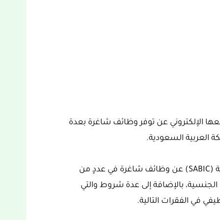
ك السعودية (SABIC) عبر موقعها الإلكتروني عن توفر وظائف شاغرة بعدة
 العربية السعودية.
يعلن قسم التوظيف في شركة سابك السعودية (SABIC) عن وظائف شاغرة في عددٍ من
جنسية، بالإضافة إلى عدة شروط والتي
في في الفقرات التالية.