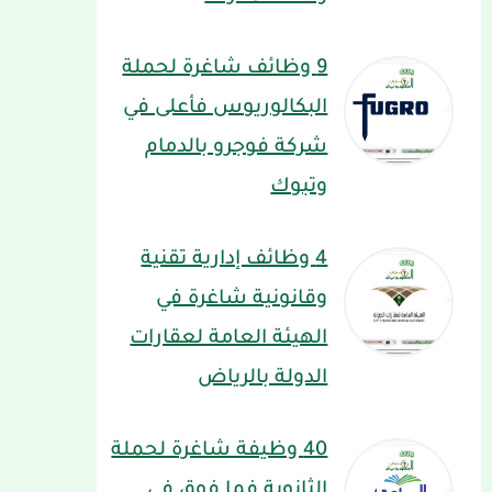
9 وظائف شاغرة لحملة
البكالوريوس فأعلى في
شركة فوجرو بالدمام
وتبوك
4 وظائف إدارية تقنية
وقانونية شاغرة في
الهيئة العامة لعقارات
الدولة بالرياض
40 وظيفة شاغرة لحملة
الثانوية فما فوق في