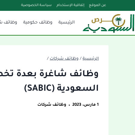
لتجاوز
عن الموقع
إتفاقية الإستخدام
سياسة الخصوصية
لى
الرئيسية
وظائف حكومية
وظائف ش
لمحتوى
الرئيسية
/
وظائف شركات
/
وظائف شاغرة بعدة تخ
السعودية (SABIC)
1 مارس، 2023
وظائف شركات