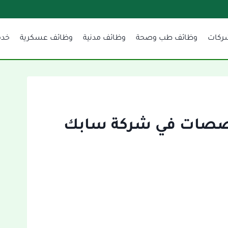
ركات
وظائف طب وصحة
وظائف مدنية
وظائف عسكرية
خدم
صصات في شركة سابك