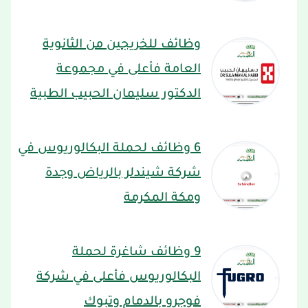
وظائف للخريجين من الثانوية
العامة فأعلى في مجموعة
الدكتور سليمان الحبيب الطبية
6 وظائف لحملة البكالوريوس في
شركة شيندلر بالرياض وجدة
ومكة المكرمة
9 وظائف شاغرة لحملة
البكالوريوس فأعلى في شركة
فوجرو بالدمام وتبوك