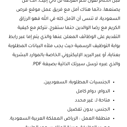
قبل الختام نقول لكم الفرصة لن تأتي إليك، أنت من
يصنعها، دائما هناك أمل مع فريق عمل موقع فرص
السعودية، لا تنسى أن الأمل كله في الله فهو الرزاق
الكريم مع رضا الوالدين حتما ستفرج، نتركم مع كيفية
التقديم على الوظائف المعلن عنها والذي يتم إما عبر رابط
بوابة التوظيف الرسمية حيث يجب ملأه البيانات المطلوبة
بعناية، أو عبر البريد الإليكتروني الخاصة بالموارد البشرية
والذي عبره ترسل سيرتك الذاتية بصيغة PDF.
الجنسيات المطلوبة: السعوديين.
الدوام: دوام كامل
متاحة لـ: غير محدد
الجنس: بدون تفضيل
منطقة العمل : الرياض المملكة العربية السعودية.