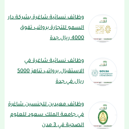
وظائف نسائية شاغرة بشركة دار
السمو للتجارة برواتب تفوق
4000 ريال جدة
وظائف نسائية شاغرة في
الاستقبال برواتب تناهز 5000
ريال في جدة
وظائف معيدين للجنسين شاغرة
في جامعة الملك سعود للعلوم
الصحية في 3 مدن