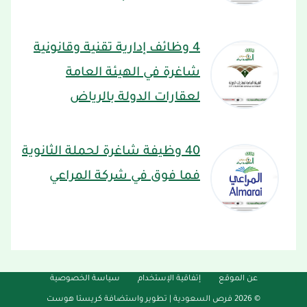
4 وظائف إدارية تقنية وقانونية
شاغرة في الهيئة العامة
لعقارات الدولة بالرياض
40 وظيفة شاغرة لحملة الثانوية
فما فوق في شركة المراعي
عن الموقع
إتفاقية الإستخدام
سياسة الخصوصية
© 2026 فرص السعودية |
تطوير واستضافة كريستا هوست