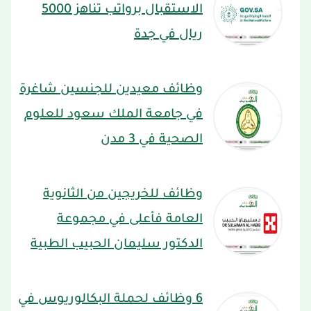
الاستقبال برواتب تناهز 5000
ريال في جدة
وظائف معيدين للجنسين شاغرة
في جامعة الملك سعود للعلوم
الصحية في 3 مدن
وظائف للخريجين من الثانوية
العامة فأعلى في مجموعة
الدكتور سليمان الحبيب الطبية
6 وظائف لحملة البكالوريوس في