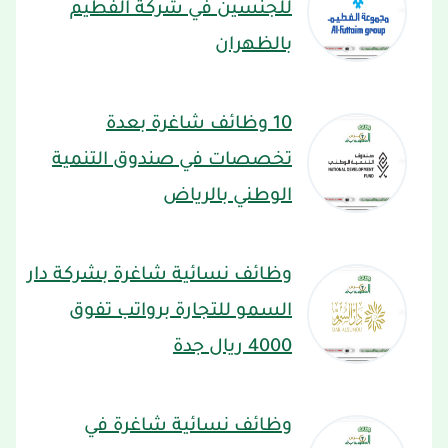
للجنسين في شركة الفطيم
بالظهران
10 وظائف شاغرة بعدة
تخصصات في صندوق التنمية
الوطني بالرياض
وظائف نسائية شاغرة بشركة دار
السمو للتجارة برواتب تفوق
4000 ريال جدة
وظائف نسائية شاغرة في