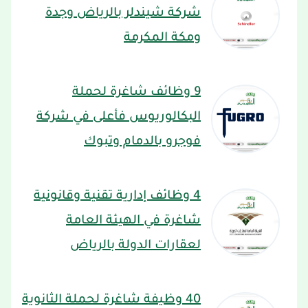
شركة شيندلر بالرياض وجدة
ومكة المكرمة
9 وظائف شاغرة لحملة
البكالوريوس فأعلى في شركة
فوجرو بالدمام وتبوك
4 وظائف إدارية تقنية وقانونية
شاغرة في الهيئة العامة
لعقارات الدولة بالرياض
40 وظيفة شاغرة لحملة الثانوية