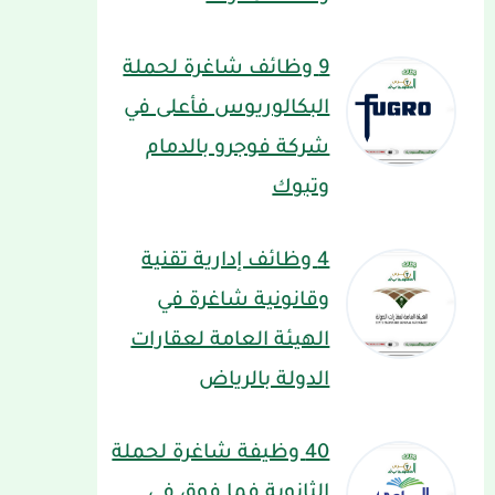
9 وظائف شاغرة لحملة
البكالوريوس فأعلى في
شركة فوجرو بالدمام
وتبوك
4 وظائف إدارية تقنية
وقانونية شاغرة في
الهيئة العامة لعقارات
الدولة بالرياض
40 وظيفة شاغرة لحملة
الثانوية فما فوق في