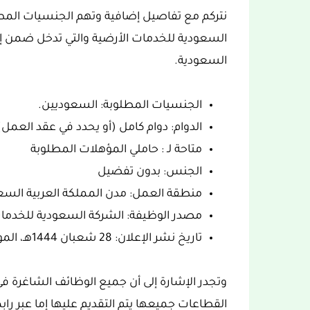
نتركم مع تفاصيل إضافية وتهم الجنسيات المط
السعودية للخدمات الأرضية والتي تدخل ضمن إعل
السعودية.
الجنسيات المطلوبة: السعوديين.
الدوام: دوام كامل (أو يحدد في عقد العمل)
متاحة لـ : حاملي المؤهلات المطلوبة
الجنس: بدون تفضيل
منطقة العمل: مدن المملكة العربية السع
مصدر الوظيفة: الشركة السعودية للخدمات
تاريخ نشر الإعلان: 28 شعبان 1444هـ، الموافق 20 مارس 2023.
وتجدر الإشارة إلى أن جميع الوظائف الشاغرة في
القطاعات جميعها يتم التقديم عليها إما عبر راب