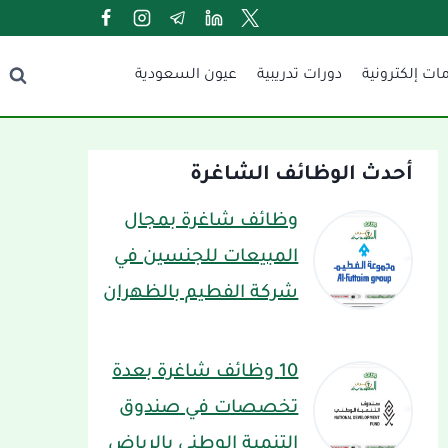
ات إلكترونية
دورات تدريبية
عيون السعودية
أحدث الوظائف الشاغرة
وظائف شاغرة بمجال
المبيعات للجنسين في
شركة الفطيم بالظهران
10 وظائف شاغرة بعدة
تخصصات في صندوق
التنمية الوطني بالرياض