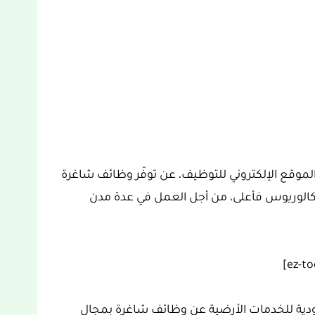
لموقع الإلكتروني للتوظيف، عن توفّر وظائف شاغرة
البكالوريوس فأعلى، من أجل العمل في عدة مدن
دية للخدمات الأرضية عن وظائف شاغرة بمجال