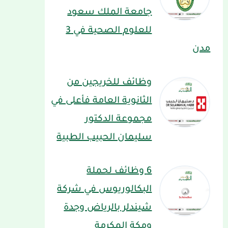
جامعة الملك سعود
للعلوم الصحية في 3
مدن
وظائف للخريجين من
الثانوية العامة فأعلى في
مجموعة الدكتور
سليمان الحبيب الطبية
6 وظائف لحملة
البكالوريوس في شركة
شيندلر بالرياض وجدة
ومكة المكرمة