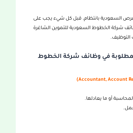
فرص السعودية بانتظام، قبل كل شيء يجب على
ائف شركة الخطوط السعودية للتموين الشاغرة
ت التوظيف.
مطلوبة في وظائف شركة الخطوط
محاسبة أو ما يعادلها.