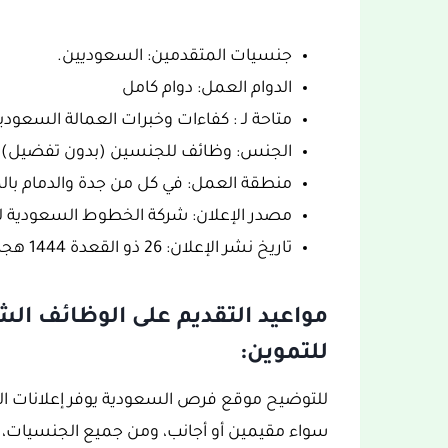
جنسيات المتقدمين: السعوديين.
الدوام العمل: دوام كامل
متاحة لـ : كفاءات وخبرات العمالة السعودي
الجنس: وظائف للجنسين (بدون تفضيل).
منطقة العمل: في كل من جدة والدمام بالم
مصدر الإعلان: شركة الخطوط السعودية ل
تاريخ نشر الإعلان: 26 ذو القعدة 1444 هجري الموافق 15 يونيو 2023 ميلادي
مواعيد التقديم على الوظائف ا
للتموين:
للتوضيح موقع فرص السعودية يوفر إعلانات ا
سواء مقيمين أو أجانب، ومن جميع الجنسيات، من