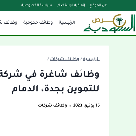
لتجاوز
عن الموقع
إتفاقية الإستخدام
سياسة الخصوصية
لى
الرئيسية
وظائف حكومية
وظائف ش
لمحتوى
الرئيسية
/
وظائف شركات
/
وظائف شاغرة في شركة
للتموين بجدة، الدمام
15 يونيو، 2023
وظائف شركات