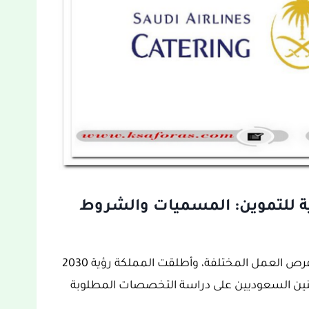
 للتموين: المسميات والشروط
يتوفر في المملكة العربية السعودية الكثير من فرص العمل المختلفة، وأطلقت المملكة رؤية 2030
نين السعوديين على دراسة التخصصات المطلوبة