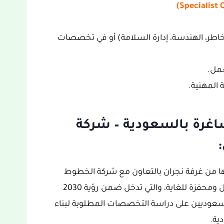
لمخاطر، الهندسة، إدارة السلامة) أو في تخصصات
المهنية.
اغرة بالسعودية – شركة
ها من غرفة نجران بالتعاون مع شركة الخطوط
السعودية للتموين، غنية بالمعلومات والتفاصيل ومحفزة للغاية، والتي تدخل ضمن رؤية 2030
سعوديين على دراسة التخصصات المطلوبة لبناء
ية.