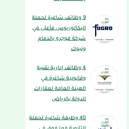
9 وظائف شاغرة لحملة
البكالوريوس فأعلى في
شركة فوجرو بالدمام
وتبوك
4 وظائف إدارية تقنية
وقانونية شاغرة في
الهيئة العامة لعقارات
الدولة بالرياض
40 وظيفة شاغرة لحملة
الثانوية فما فوق في