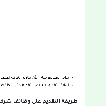
بداية التقديم: متاح الأن بتاريخ 26 ذو القعدة 1444 هجري الموافق 15 يونيو 2023 ميلادي
نهاية التقديم: يستمر التقديم حتى الاكتفا
طريقة التقديم على وظائف شركة