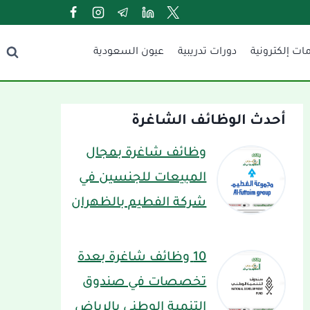
ات إلكترونية
دورات تدريبية
عيون السعودية
أحدث الوظائف الشاغرة
وظائف شاغرة بمجال
المبيعات للجنسين في
شركة الفطيم بالظهران
10 وظائف شاغرة بعدة
تخصصات في صندوق
التنمية الوطني بالرياض