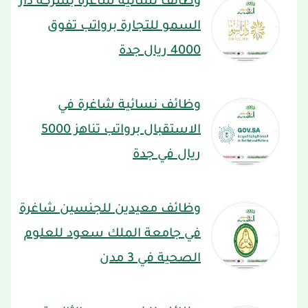
وظائف نسائية شاغرة بشركة دار
السمو للتجارة برواتب تفوق
4000 ريال جدة
وظائف نسائية شاغرة في
الاستقبال برواتب تناهز 5000
ريال في جدة
وظائف معيدين للجنسين شاغرة
في جامعة الملك سعود للعلوم
الصحية في 3 مدن