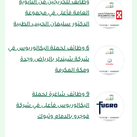
وظائف للخريجين من الثانوية
العامة فأعلى في مجموعة
الدكتور سليمان الحبيب الطبية
6 وظائف لحملة البكالوريوس في
شركة شيندلر بالرياض وجدة
ومكة المكرمة
9 وظائف شاغرة لحملة
البكالوريوس فأعلى في شركة
فوجرو بالدمام وتبوك