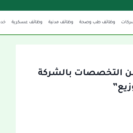
ركات
وظائف طب وصحة
وظائف مدنية
وظائف عسكرية
خدم
من التخصصات بالشركة
وزيع”