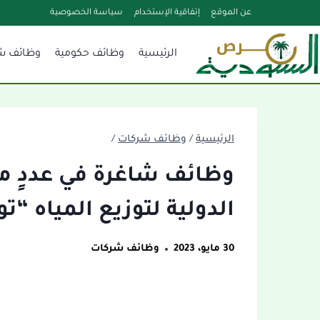
لتجاوز
عن الموقع
إتفاقية الإستخدام
سياسة الخصوصية
لى
الرئيسية
وظائف حكومية
وظائف ش
لمحتوى
الرئيسية
/
وظائف شركات
/
وظائف شاغرة في عددٍ 
الدولية لتوزيع المياه “ت
30 مايو، 2023
وظائف شركات