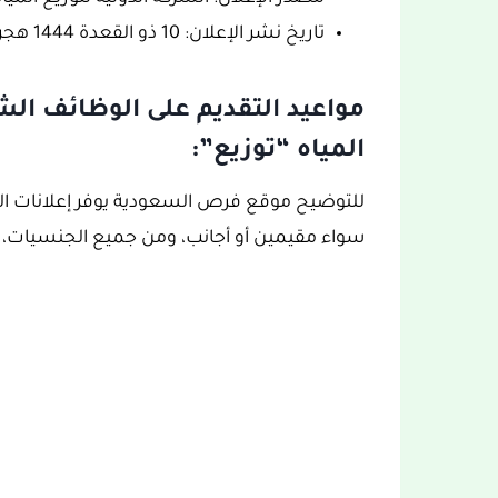
تاريخ نشر الإعلان: 10 ذو القعدة 1444 هجري الموافق 30 ماي 2023 ميلادي
مواعيد التقديم على الوظائف الش
المياه “توزيع”:
للتوضيح موقع فرص السعودية يوفر إعلانات ا
سواء مقيمين أو أجانب، ومن جميع الجنسيات، من