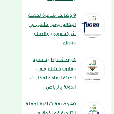
9 وظائف شاغرة لحملة
البكالوريوس فأعلى في
شركة فوجرو بالدمام
وتبوك
4 وظائف إدارية تقنية
وقانونية شاغرة في
الهيئة العامة لعقارات
الدولة بالرياض
40 وظيفة شاغرة لحملة
الثانوية فما فوق في