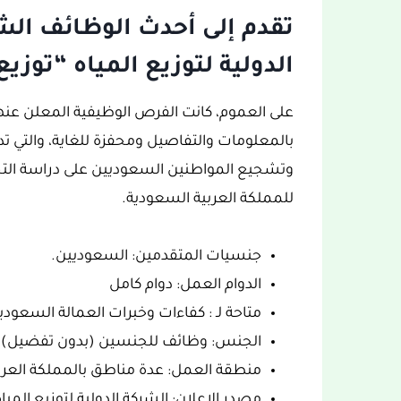
تقدم إلى أحدث الوظائف الش
الدولية لتوزيع المياه “توزيع
على العموم، كانت الفرص الوظيفية المعلن عنها م
وتشجيع المواطنين السعوديين على دراسة الت
للمملكة العربية السعودية.
جنسيات المتقدمين: السعوديين.
الدوام العمل: دوام كامل
متاحة لـ : كفاءات وخبرات العمالة السعودي
الجنس: وظائف للجنسين (بدون تفضيل).
منطقة العمل: عدة مناطق بالمملكة العرب
مصدر الإعلان: الشركة الدولية لتوزيع المياه