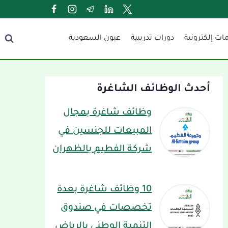
ات إلكترونية
دورات تدريبية
عيون السعودية
أحدث الوظائف الشاغرة
وظائف شاغرة بمجال
المبيعات للجنسين في
شركة الفطيم بالظهران
10 وظائف شاغرة بعدة
تخصصات في صندوق
التنمية الوطني بالرياض