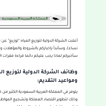
أعلنت الشركة الدولية لتوزيع المياه “توزيع” 
نساء)، وسأبدأ بإخباركم بالشروط والمؤهلات و
سأخبركم لماذا يجب عليكم دائما قراءة فقرات الإع
وظائف الشركة الدولية لتوزيع ا
ومواعيد التقديم:
وذلك لتطوير اقتصاد المملكة وتشجيع المواط