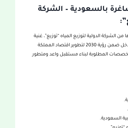
اغرة بالسعودية – الشركة
”:
ن الشركة الدولية لتوزيع المياه “توزيع”، غنية
بالمعلومات والتفاصيل ومحفزة للغاية، والتي تدخل ضمن رؤية 2030 لتطوير اقتصاد المملكة
خصصات المطلوبة لبناء مستقبل واعد ومتطور
ة.
ية السعودية.
 “توزيع”.