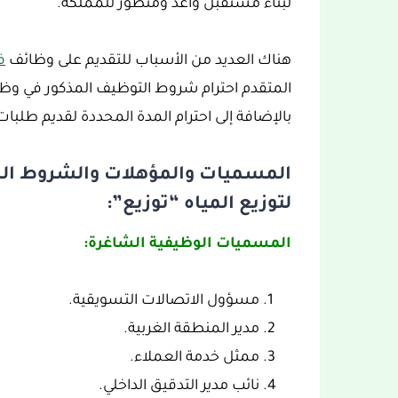
لبناء مستقبل واعد ومتطور للمملكة.
هناك العديد من الأسباب للتقديم على وظائف
ف
المتقدم احترام شروط التوظيف المذكور في وظائف
بالإضافة إلى احترام المدة المحددة لقديم طلبا
المسميات والمؤهلات والشروط الم
لتوزيع المياه “توزيع”:
المسميات الوظيفية الشاغرة:
مسؤول الاتصالات التسويقية.
مدير المنطقة الغربية.
ممثل خدمة العملاء.
نائب مدير التدقيق الداخلي.