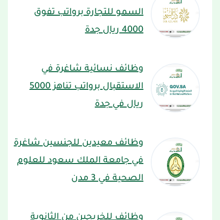
السمو للتجارة برواتب تفوق
4000 ريال جدة
وظائف نسائية شاغرة في
الاستقبال برواتب تناهز 5000
ريال في جدة
وظائف معيدين للجنسين شاغرة
في جامعة الملك سعود للعلوم
الصحية في 3 مدن
وظائف للخريجين من الثانوية