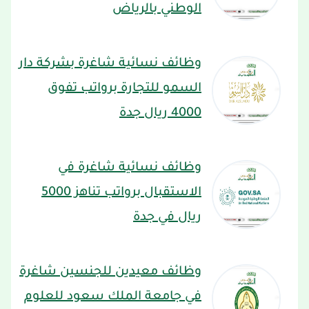
الوطني بالرياض
وظائف نسائية شاغرة بشركة دار
السمو للتجارة برواتب تفوق
4000 ريال جدة
وظائف نسائية شاغرة في
الاستقبال برواتب تناهز 5000
ريال في جدة
وظائف معيدين للجنسين شاغرة
في جامعة الملك سعود للعلوم