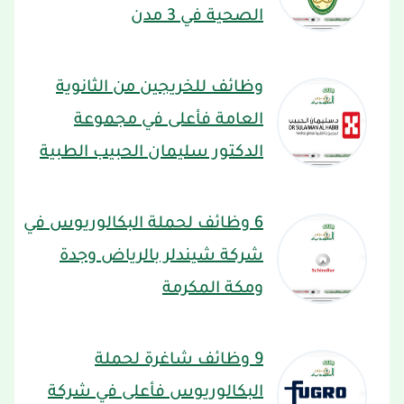
الصحية في 3 مدن
وظائف للخريجين من الثانوية
العامة فأعلى في مجموعة
الدكتور سليمان الحبيب الطبية
6 وظائف لحملة البكالوريوس في
شركة شيندلر بالرياض وجدة
ومكة المكرمة
9 وظائف شاغرة لحملة
البكالوريوس فأعلى في شركة