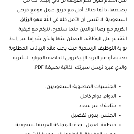
قبل الختام نقول لكم الفرصة لن تأتي إليك، أنت من
يصنعها، دائما هناك أمل مع فريق عمل موقع فرص
السعودية، لا تنسى أن الأمل كله في الله فهو الرزاق
الكريم مع رضا الوالدين حتما ستفرج، نتركم مع كيفية
التقديم على الوظائف المعلن عنها والذي يتم إما عبر رابط
بوابة التوظيف الرسمية حيث يجب ملأه البيانات المطلوبة
بعناية، أو عبر البريد الإليكتروني الخاصة بالموارد البشرية
والذي عبره ترسل سيرتك الذاتية بصيغة PDF.
الجنسيات المطلوبة: السعوديين.
الدوام: دوام كامل
متاحة لـ: غير محدد
الجنس: بدون تفضيل
منطقة العمل : جدة بالمملكة العربية السعودية.