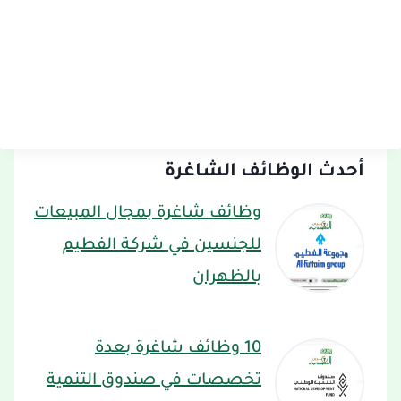
أحدث الوظائف الشاغرة
وظائف شاغرة بمجال المبيعات
للجنسين في شركة الفطيم
بالظهران
10 وظائف شاغرة بعدة
تخصصات في صندوق التنمية