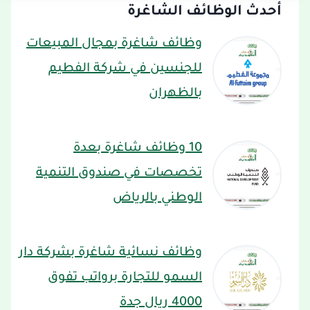
أحدث الوظائف الشاغرة
وظائف شاغرة بمجال المبيعات
للجنسين في شركة الفطيم
بالظهران
10 وظائف شاغرة بعدة
تخصصات في صندوق التنمية
الوطني بالرياض
وظائف نسائية شاغرة بشركة دار
السمو للتجارة برواتب تفوق
4000 ريال جدة