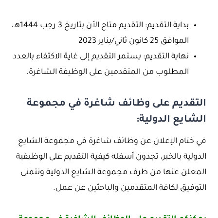
بداية التقديم: التقديم متاح الأن بتاريخ 3 رجب 1444هـ،
الموافق 25 كانون ثاني/يناير 2023
نهاية التقديم: يستمر التقديم إلى غاية الاكتفاء بالعدد
المطلوب من المتقدمين على الوظيفة الشاغرة.
التقديم على وظائف شاغرة في مجموعة
الشايع الدولية:
في ختام الإعلان عن وظائف شاغرة في مجموعة الشايع
الدولية بالخبر، تجدون أسفله كيفية التقديم على الوظيفية
المعلن عنها من طرف مجموعة الشايع الدولية ونتمنى
التوفيق لكافة المتقدمين والباحثين عن عمل.