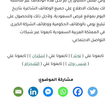
وفي نفس السياق إن لم تكن هذه الوظائف غير مناسبة
لك يمكنك الاطلاع علي جميع الوظائف الشاغرة بتاريخ
اليوم بموقع فرص السعودية، ولأجل ذلك وللحصول على
تبليغ يومي بالوظائف الحكومية ووظائف الشركة الكبرى
في المملكة العربية السعودية تابعونا عبر شبكات
التواصل الاجتماعي:
تابعونا علي (
تويتر
) | تابعونا علي (
لينكدإن
) | تابعونا علي
(
فيس بوك
) | تابعونا علي (
التليجرام
)
مشاركة الموضوع: