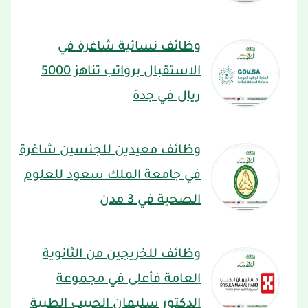
وظائف نسائية شاغرة في
الاستقبال برواتب تناهز 5000
ريال في جدة
وظائف معيدين للجنسين شاغرة
في جامعة الملك سعود للعلوم
الصحية في 3 مدن
وظائف للخريجين من الثانوية
العامة فأعلى في مجموعة
الدكتور سليمان الحبيب الطبية