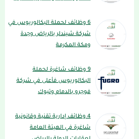
6 وظائف لحملة البكالوريوس في
شركة شيندلر بالرياض وجدة
ومكة المكرمة
9 وظائف شاغرة لحملة
البكالوريوس فأعلى في شركة
فوجرو بالدمام وتبوك
4 وظائف إدارية تقنية وقانونية
شاغرة في الهيئة العامة