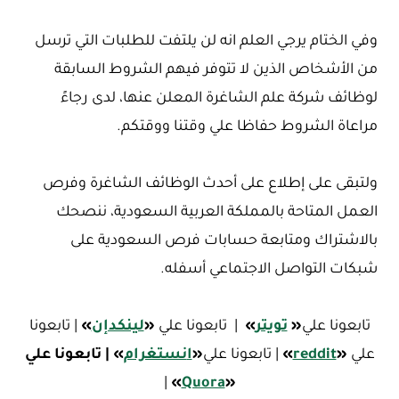
وفي الختام يرجي العلم انه لن يلتفت للطلبات التي ترسل
من الأشخاص الذين لا تتوفر فيهم الشروط السابقة
لوظائف شركة علم الشاغرة المعلن عنها، لدى رجاءً
مراعاة الشروط حفاظا علي وقتنا ووقتكم.
ولتبقى على إطلاع على أحدث الوظائف الشاغرة وفرص
العمل المتاحة بالمملكة العربية السعودية، ننصحك
بالاشتراك ومتابعة حسابات فرص السعودية على
شبكات التواصل الاجتماعي أسفله.
تابعونا علي
«
تويتر
»
| تابعونا علي
«
لينكدإن
»
| تابعونا
علي
«
reddit
»
| تابعونا علي
«
ا
نستغرام
»
| تابعونا علي
|
»
Quora
«