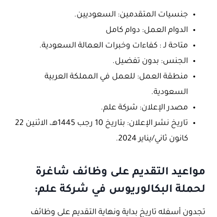
جنسيات المتقدمين: السعوديين.
الدوام العمل: دوام كامل
متاحة لـ : كفاءات وخبرات العمالة السعودية.
الجنس: بدون تفضيل.
منطقة العمل: للعمل في المملكة العربية
السعودية.
مصدر الإعلان: شركة علم.
تاريخ نشر الإعلان: بتاريخ 10 رجب 1445هـ، الاثنين 22
كانون ثاني/يناير 2024.
مواعيد التقديم على وظائف شاغرة
لحملة البكالوريوس في شركة علم:
تجدون أسفله تاريخ بداية ونهاية التقديم على وظائف