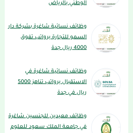
الوطني بالرياض
وظائف نسائية شاغرة بشركة دار
السمو للتجارة برواتب تفوق
4000 ريال جدة
وظائف نسائية شاغرة في
الاستقبال برواتب تناهز 5000
ريال في جدة
وظائف معيدين للجنسين شاغرة
في جامعة الملك سعود للعلوم