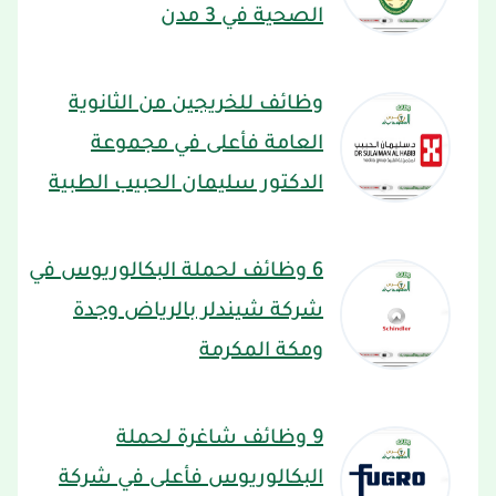
الصحية في 3 مدن
وظائف للخريجين من الثانوية
العامة فأعلى في مجموعة
الدكتور سليمان الحبيب الطبية
6 وظائف لحملة البكالوريوس في
شركة شيندلر بالرياض وجدة
ومكة المكرمة
9 وظائف شاغرة لحملة
البكالوريوس فأعلى في شركة