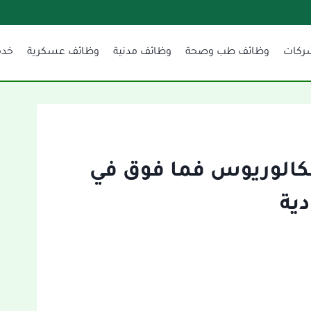
ركات
وظائف طب وصحة
وظائف مدنية
وظائف عسكرية
خدم
كالوريوس فما فوق في
ية