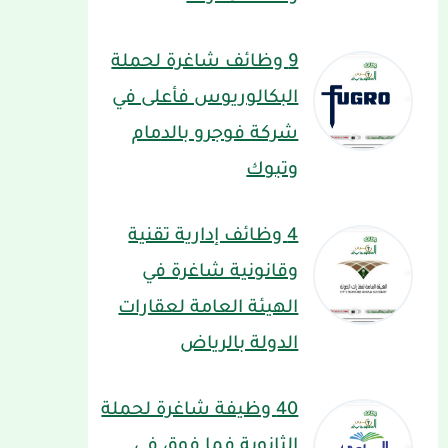
9 وظائف شاغرة لحملة
البكالوريوس فأعلى في
شركة فوجرو بالدمام
وتبوك
4 وظائف إدارية تقنية
وقانونية شاغرة في
الهيئة العامة لعقارات
الدولة بالرياض
40 وظيفة شاغرة لحملة
الثانوية فما فوق في