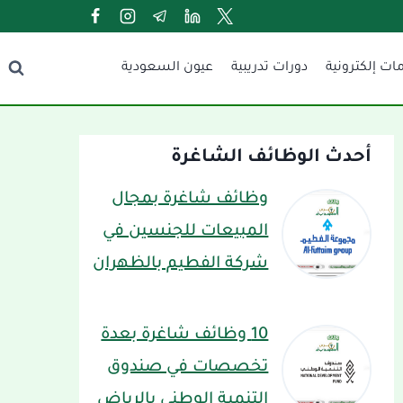
ات إلكترونية
دورات تدريبية
عيون السعودية
أحدث الوظائف الشاغرة
وظائف شاغرة بمجال
المبيعات للجنسين في
شركة الفطيم بالظهران
10 وظائف شاغرة بعدة
تخصصات في صندوق
التنمية الوطني بالرياض