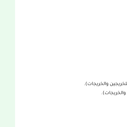
خريجين والخريجات).
الخريجات).