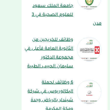
جامعة الملك سعود
للعلوم الصحية في 3
مدن
وظائف للخريجين من
الثانوية العامة فأعلى في
مجموعة الدكتور
سليمان الحبيب الطبية
6 وظائف لحملة
البكالوريوس في شركة
شيندلر بالرياض وجدة
ومكة المكرمة