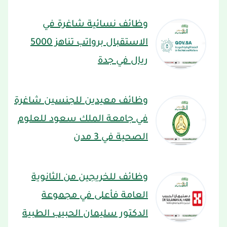
وظائف نسائية شاغرة في
الاستقبال برواتب تناهز 5000
ريال في جدة
وظائف معيدين للجنسين شاغرة
في جامعة الملك سعود للعلوم
الصحية في 3 مدن
وظائف للخريجين من الثانوية
العامة فأعلى في مجموعة
الدكتور سليمان الحبيب الطبية