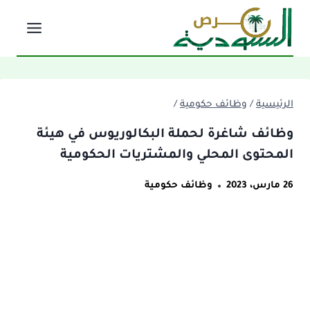
لتجاوز
لى
لمحتوى
الرئيسية
/
وظائف حكومية
/
وظائف شاغرة لحملة البكالوريوس في هيئة
المحتوى المحلي والمشتريات الحكومية
26 مارس، 2023
وظائف حكومية