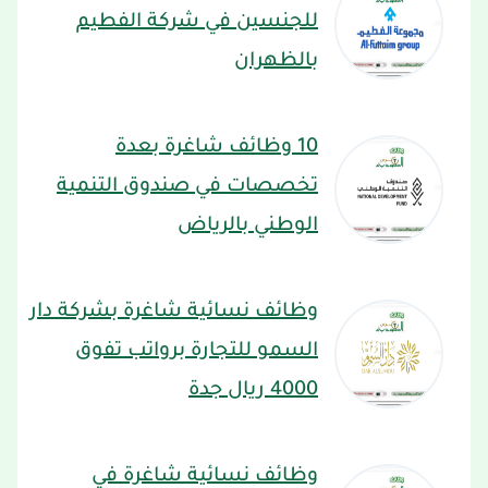
للجنسين في شركة الفطيم
بالظهران
10 وظائف شاغرة بعدة
تخصصات في صندوق التنمية
الوطني بالرياض
وظائف نسائية شاغرة بشركة دار
السمو للتجارة برواتب تفوق
4000 ريال جدة
وظائف نسائية شاغرة في