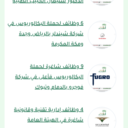
الدكتور سليمان الحبيب الطبية
6 وظائف لحملة البكالوريوس في
شركة شيندلر بالرياض وجدة
ومكة المكرمة
9 وظائف شاغرة لحملة
البكالوريوس فأعلى في شركة
فوجرو بالدمام وتبوك
4 وظائف إدارية تقنية وقانونية
شاغرة في الهيئة العامة