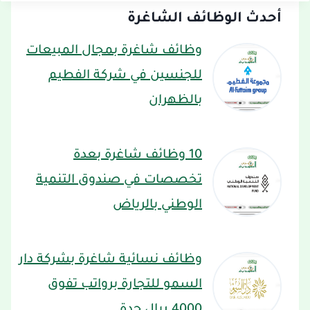
أحدث الوظائف الشاغرة
وظائف شاغرة بمجال المبيعات
للجنسين في شركة الفطيم
بالظهران
10 وظائف شاغرة بعدة
تخصصات في صندوق التنمية
الوطني بالرياض
وظائف نسائية شاغرة بشركة دار
السمو للتجارة برواتب تفوق