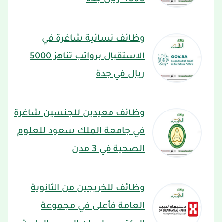
4000 ريال جدة
وظائف نسائية شاغرة في
الاستقبال برواتب تناهز 5000
ريال في جدة
وظائف معيدين للجنسين شاغرة
في جامعة الملك سعود للعلوم
الصحية في 3 مدن
وظائف للخريجين من الثانوية
العامة فأعلى في مجموعة